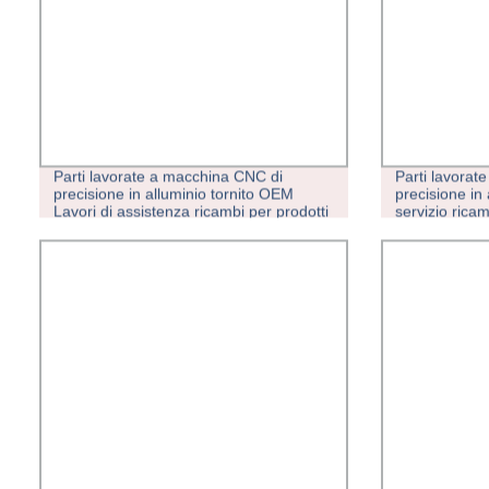
Parti lavorate a macchina CNC di
Parti lavorat
precisione in alluminio tornito OEM
precisione in 
Lavori di assistenza ricambi per prodotti
servizio ricam
per torni
per la vendita