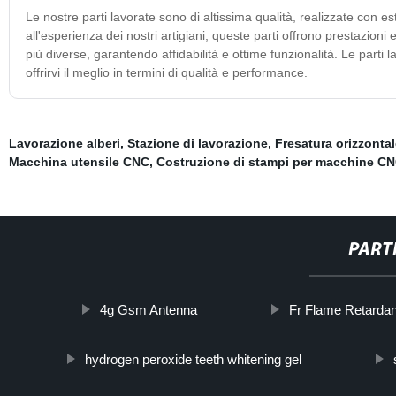
Le nostre parti lavorate sono di altissima qualità, realizzate con e
all'esperienza dei nostri artigiani, queste parti offrono prestazion
più diverse, garantendo affidabilità e ottime funzionalità. Le parti
offrirvi il meglio in termini di qualità e performance.
Lavorazione alberi
,
Stazione di lavorazione
,
Fresatura orizzontal
Macchina utensile CNC
,
Costruzione di stampi per macchine C
PART
4g Gsm Antenna
Fr Flame Retardan
hydrogen peroxide teeth whitening gel