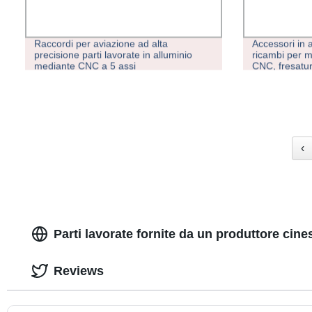
Raccordi per aviazione ad alta
Accessori in a
precisione parti lavorate in alluminio
ricambi per ma
mediante CNC a 5 assi
CNC, fresatur
parti lavorate
CNC
‹
Parti lavorate fornite da un produttore cin
Reviews