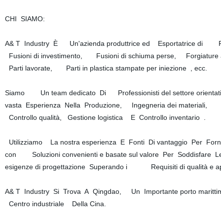
CHI SIAMO:
A& T Industry È Un'azienda produttrice ed Esportatrice di Fusio
Fusioni di investimento, Fusioni di schiuma perse, Forgiature
Parti lavorate, Parti in plastica stampate per iniezione , ecc.
Siamo Un team dedicato Di Professionisti del settore orientat
vasta Esperienza Nella Produzione, Ingegneria dei materiali,
Controllo qualità, Gestione logistica E Controllo inventario .
Utilizziamo La nostra esperienza E Fonti Di vantaggio Per Forni
con Soluzioni convenienti e basate sul valore Per Soddisfare L
esigenze di progettazione Superando i Requisiti di qualità e a
A& T Industry Si Trova A Qingdao, Un Importante porto maritti
Centro industriale Della Cina.