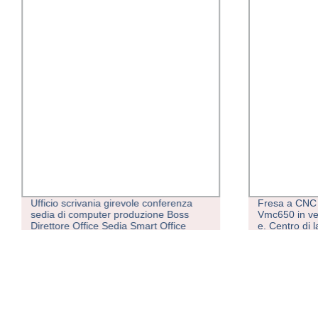
Ufficio scrivania girevole conferenza
Fresa a CNC 
sedia di computer produzione Boss
Vmc650 in ven
Direttore Office Sedia Smart Office
e. Centro di 
Mesh per mobili
gantry per in