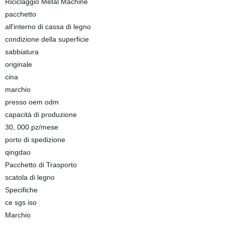
Riciclaggio Metal Machine
pacchetto
all′interno di cassa di legno
condizione della superficie
sabbiatura
originale
cina
marchio
presso oem odm
capacità di produzione
30, 000 pz/mese
porto di spedizione
qingdao
Pacchetto di Trasporto
scatola di legno
Specifiche
ce sgs iso
Marchio