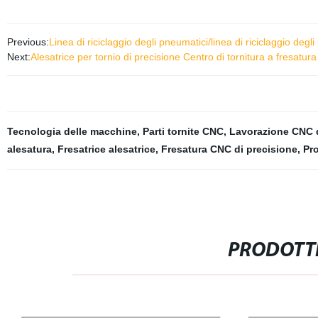
Previous:
Linea di riciclaggio degli pneumatici/linea di riciclaggio d
Next:
Alesatrice per tornio di precisione Centro di tornitura a fresatu
Tecnologia delle macchine
,
Parti tornite CNC
,
Lavorazione CNC d
alesatura
,
Fresatrice alesatrice
,
Fresatura CNC di precisione
,
Pro
PRODOTTI