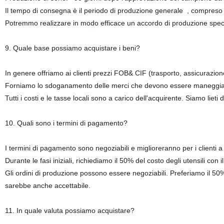
Il tempo di consegna è il periodo di produzione generale , compreso i
Potremmo realizzare in modo efficace un accordo di produzione specia
9. Quale base possiamo acquistare i beni?
In genere offriamo ai clienti prezzi FOB& CIF (trasporto, assicurazione 
Forniamo lo sdoganamento delle merci che devono essere maneggiate
Tutti i costi e le tasse locali sono a carico dell'acquirente. Siamo liet
10. Quali sono i termini di pagamento?
I termini di pagamento sono negoziabili e miglioreranno per i clienti a
Durante le fasi iniziali, richiediamo il 50% del costo degli utensili con 
Gli ordini di produzione possono essere negoziabili. Preferiamo il 50%
sarebbe anche accettabile.
11. In quale valuta possiamo acquistare?