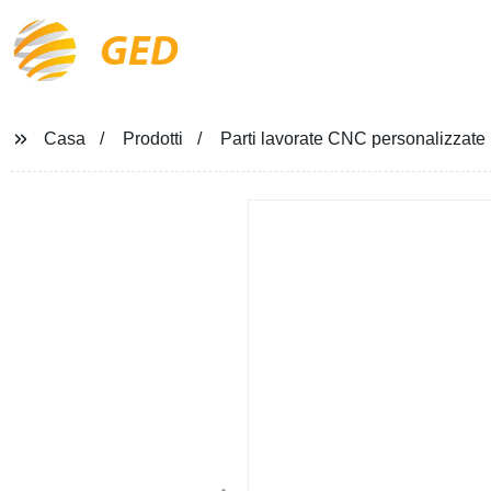
GED
Casa
Prodotti
Parti lavorate CNC personalizzate pa