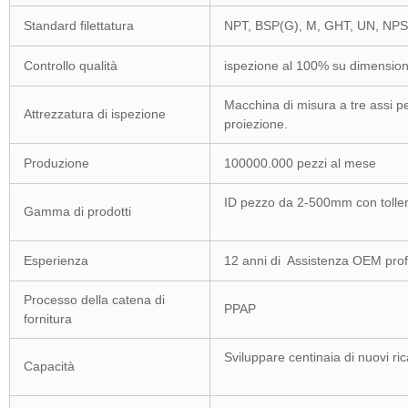
Standard filettatura
NPT, BSP(G), M, GHT, UN, NP
Controllo qualità
ispezione al 100% su dimensioni
Macchina di misura a tre assi pe
Attrezzatura di ispezione
proiezione.
Produzione
100000.000 pezzi al mese
ID pezzo da 2-500mm c
Gamma di prodotti
Esperienza
12 anni di Assistenza OEM prof
Processo della catena di
PPAP
fornitura
Sviluppare centinaia di
Capacità