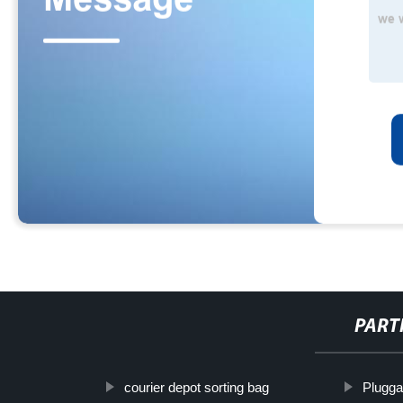
PART
courier depot sorting bag
Plugga