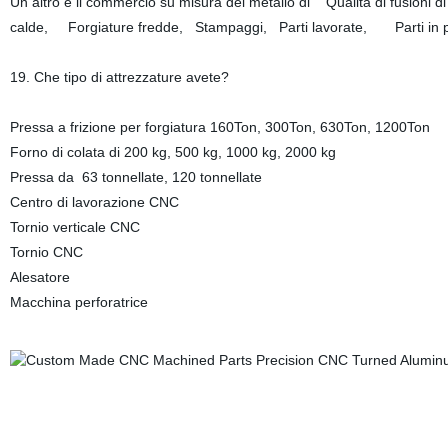
Un altro è il commercio su misura del metallo di Qualità di fusion
calde, Forgiature fredde, Stampaggi, Parti lavorate, Parti in pl
19. Che tipo di attrezzature avete?
Pressa a frizione per forgiatura 160Ton, 300Ton, 630Ton, 1200Ton
Forno di colata di 200 kg, 500 kg, 1000 kg, 2000 kg
Pressa da 63 tonnellate, 120 tonnellate
Centro di lavorazione CNC
Tornio verticale CNC
Tornio CNC
Alesatore
Macchina perforatrice