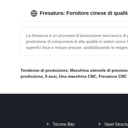
Fresatura: Fornitore cinese di quali
La fresatura è un processo di lavorazione meccanica di p
produzione di componenti di alta qualità in settori come l'
superfici lisce e misure precise, soddisfacendo le esigenz
Tendenze di produzione
,
Macchina utensile di precisi
produzione
,
5 assi
,
Una macchina CNC
,
Fresatura CNC 
Tricone Bits
Steel Structu