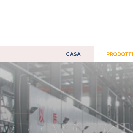
CASA
PRODOTT