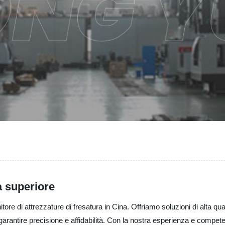
à superiore
tore di attrezzature di fresatura in Cina. Offriamo soluzioni di alta qu
arantire precisione e affidabilità. Con la nostra esperienza e competenz