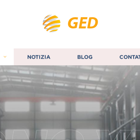
GED
I
NOTIZIA
BLOG
CONTA