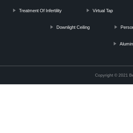
Treatment Of Infertility
Virtual Tap
Downlight Ceiling
Person
Alumin
Copyright © 2021 Be