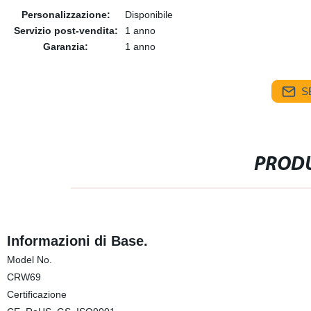
Personalizzazione:
Disponibile
Servizio post-vendita:
1 anno
Garanzia:
1 anno
S
PRODU
Informazioni di Base.
Model No.
CRW69
Certificazione