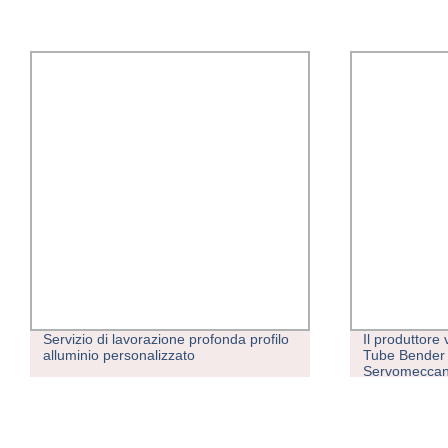
Servizio di lavorazione profonda profilo
Il produttor
alluminio personalizzato
Tube Bender
Servomeccani
curvatubi idra