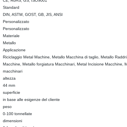
CE, RoHS, GS, ISO9001
Standard
DIN, ASTM, GOST, GB, JIS, ANSI
Personalizzato
Personalizzato
Materiale
Metallo
Applicazione
Riciclaggio Metal Machine, Metallo Macchina di taglio, Metallo Raddri
Macchine, Metallo forgiatura Macchinari, Metal Incisione Macchine, Ma
macchinari
altezza
44 mm
superficie
in base alle esigenze del cliente
peso
0-100 tonnellate
dimensioni