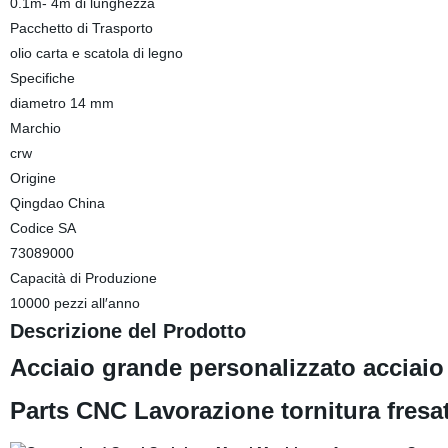
0.1m- 4m di lunghezza
Pacchetto di Trasporto
olio carta e scatola di legno
Specifiche
diametro 14 mm
Marchio
crw
Origine
Qingdao China
Codice SA
73089000
Capacità di Produzione
10000 pezzi all′anno
Descrizione del Prodotto
Acciaio grande personalizzato acciaio 
Parts CNC Lavorazione tornitura fresa