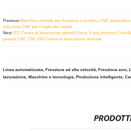
Previous:
Macchina utensile per fresatura e tornitura CNC automatica 
macchina CNC per il taglio dei metalli
Next:
JTC Centro di lavorazione utensili Fanuc 3 assi fornitore Cina 
pesanti CNC CNC-IVD Centra la lavorazione verticale
Linea automatizzata
,
Fresatura ad alta velocità
,
Fresatura assi
,
lavorazione
,
Macchine e tecnologia
,
Produzione intelligente
,
Cen
PRODOTTI