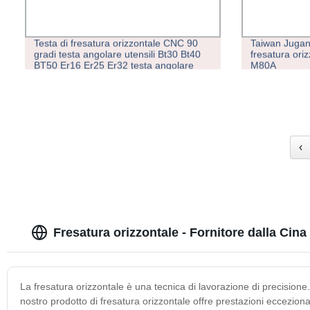
Testa di fresatura orizzontale CNC 90
Taiwan Juga
gradi testa angolare utensili Bt30 Bt40
fresatura or
BT50 Er16 Er25 Er32 testa angolare
M80A
‹
Fresatura orizzontale - Fornitore dalla Cina
La fresatura orizzontale è una tecnica di lavorazione di precisione. 
nostro prodotto di fresatura orizzontale offre prestazioni eccezional