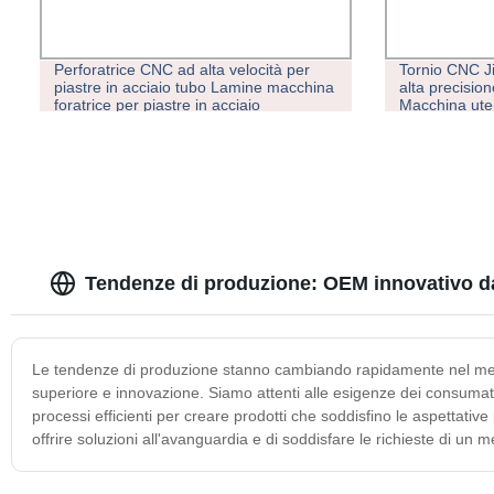
Perforatrice CNC ad alta velocità per
Tornio CNC Ji
piastre in acciaio tubo Lamine macchina
alta precision
foratrice per piastre in acciaio
Macchina ute
Tendenze di produzione: OEM innovativo da
Le tendenze di produzione stanno cambiando rapidamente nel mercat
superiore e innovazione. Siamo attenti alle esigenze dei consumatori
processi efficienti per creare prodotti che soddisfino le aspettativ
offrire soluzioni all'avanguardia e di soddisfare le richieste di un 