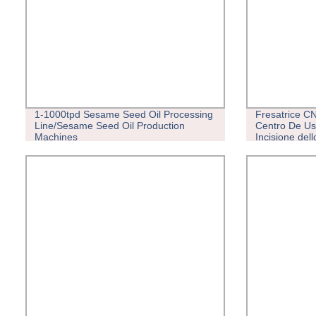
1-1000tpd Sesame Seed Oil Processing
Fresatrice CN
Line/Sesame Seed Oil Production
Centro De Us
Machines
Incisione del