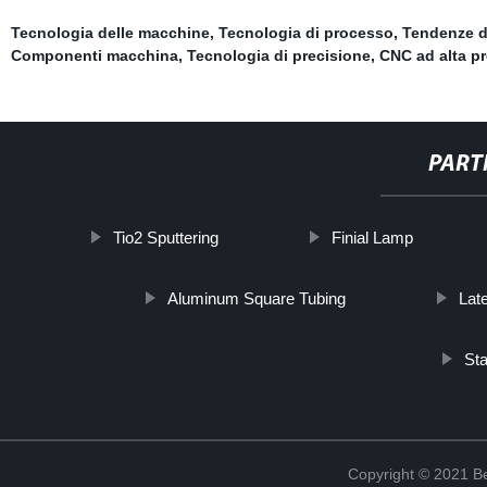
Tecnologia delle macchine
,
Tecnologia di processo
,
Tendenze d
Componenti macchina
,
Tecnologia di precisione
,
CNC ad alta p
PART
Tio2 Sputtering
Finial Lamp
Aluminum Square Tubing
Lat
Sta
Copyright © 2021 Be