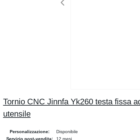
Tornio CNC Jinnfa Yk260 testa fissa a
utensile
Personalizzazione:
Disponibile
Servizio post-vendita:
12 mesi