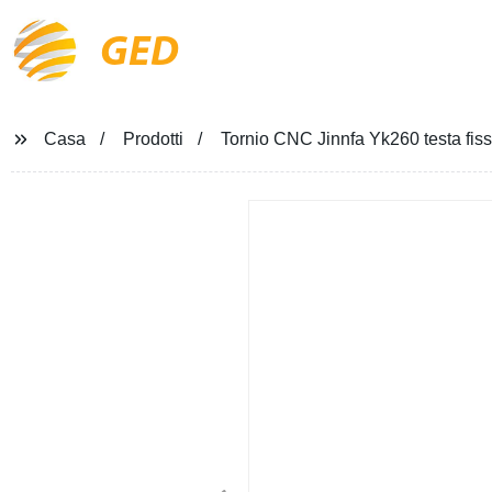
GED
Casa
Prodotti
Tornio CNC Jinnfa Yk260 testa fiss