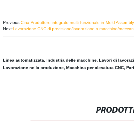
Previous:
Cina Produttore integrato multi-funzionale in-Mold Assembl
Next:
Lavorazione CNC di precisione/lavorazione a macchina/meccani
Linea automatizzata
,
Industria delle macchine
,
Lavori di lavoraz
Lavorazione nella produzione
,
Macchina per alesatura CNC
,
Par
PRODOTTI