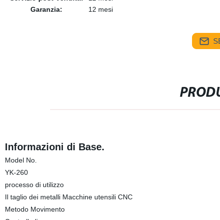
Garanzia:
12 mesi
S
PRODU
Informazioni di Base.
Model No.
YK-260
processo di utilizzo
Il taglio dei metalli Macchine utensili CNC
Metodo Movimento