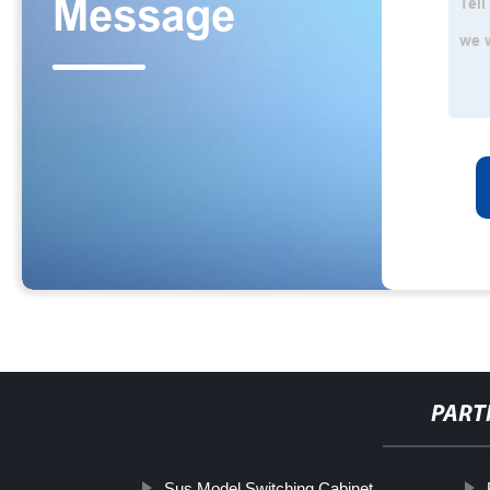
PART
Sus Model Switching Cabinet