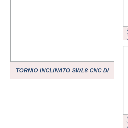
TORNIO INCLINATO SWL8 CNC DI
PRECISIONE CENTRO DI
TORNITURA MACCHINA CON
CONTROPUNTA