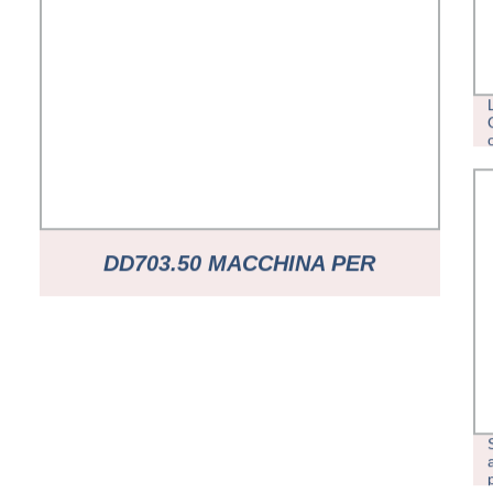
DD703.50 MACCHINA PER
PERFORAZIONE CNC EDM ALTA
PRECISIONE CON PESO 2500 KG