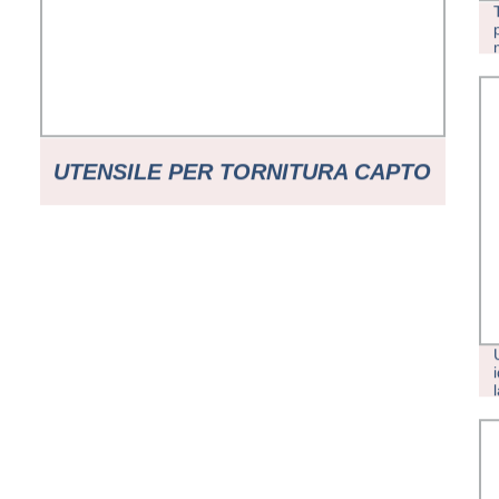
UTENSILE PER TORNITURA CAPTO
C6 C8 C10 PER CNC MACCHINA
UTENSILE