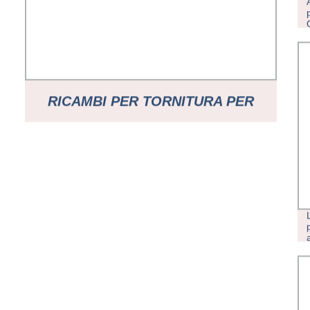
RICAMBI PER TORNITURA PER
FRESATURA IN METALLO CNC
PERSONALIZZATI SMILE OEM AD
ALTA PRECISIONE SERVIZI DI
LAVORAZIONE