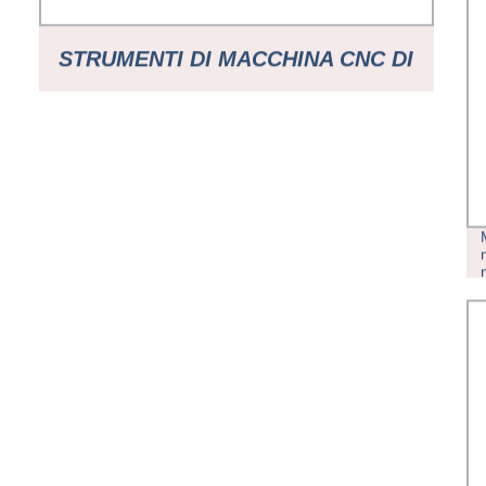
STRUMENTI DI MACCHINA CNC DI
ALTA QUALITÀ VMC 850 CENTRO
DI LAVORAZIONE