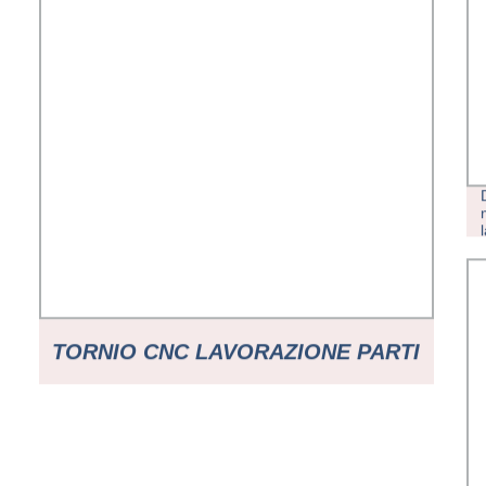
TORNIO CNC LAVORAZIONE PARTI
TORNANTI SERVIZI MACCHINARI
INDUSTRIALI AD ALTA DOMANDA