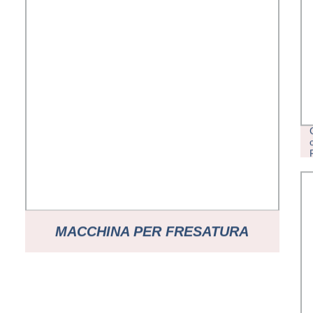
MACCHINA PER FRESATURA
VERTICALE MINGJU VE-10 CNC