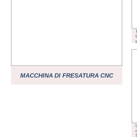
MACCHINA DI FRESATURA CNC
DUPLEX TH-1200NC PER ALTA
EFFICIENZA NELLA PRODUZIONE
DI LINEE DI PRODUZIONE PER