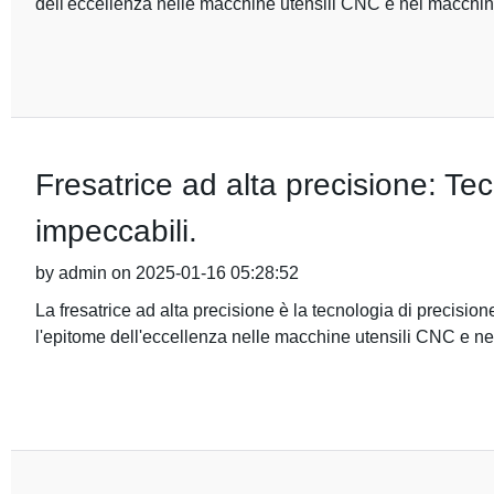
dell'eccellenza nelle macchine utensili CNC e nei macchin
Fresatrice ad alta precisione: Tecn
impeccabili.
by admin on 2025-01-16 05:28:52
La fresatrice ad alta precisione è la tecnologia di precision
l'epitome dell'eccellenza nelle macchine utensili CNC e ne