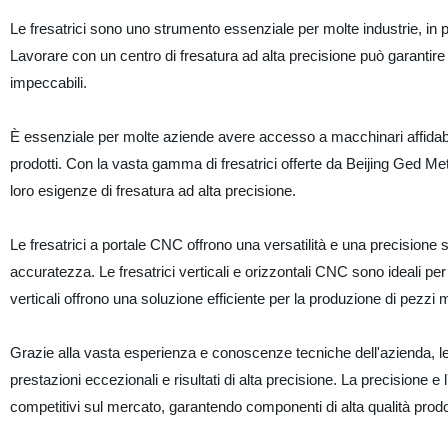
Le fresatrici sono uno strumento essenziale per molte industrie, in 
Lavorare con un centro di fresatura ad alta precisione può garantire la
impeccabili.
È essenziale per molte aziende avere accesso a macchinari affidabili e
prodotti. Con la vasta gamma di fresatrici offerte da Beijing Ged Meta
loro esigenze di fresatura ad alta precisione.
Le fresatrici a portale CNC offrono una versatilità e una precision
accuratezza. Le fresatrici verticali e orizzontali CNC sono ideali pe
verticali offrono una soluzione efficiente per la produzione di pezzi mu
Grazie alla vasta esperienza e conoscenze tecniche dell'azienda, le 
prestazioni eccezionali e risultati di alta precisione. La precisione e
competitivi sul mercato, garantendo componenti di alta qualità prodot