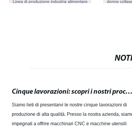
Linea di produzione industria alimentare
donne collage
bevono l&prim
tecnologia pr
from Marine
NOTI
Cinque lavorazioni: scopri i nostri processi di produzione di alta
Siamo lieti di presentarvi le nostre cinque lavorazioni di
produzione di alta qualità. Presso la nostra azienda, siam
impegnati a offrire macchinari CNC e macchine utensili