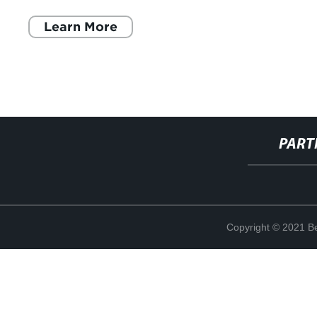
specializzate che rappres
Learn More
PART
Copyright © 2021 Be