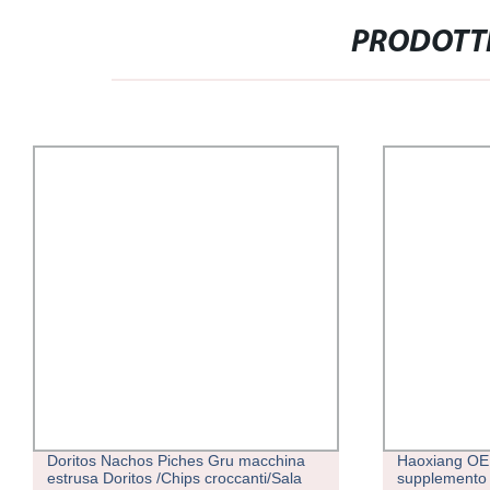
PRODOTTI
Doritos Nachos Piches Gru macchina
Haoxiang OEM
estrusa Doritos /Chips croccanti/Sala
supplemento 