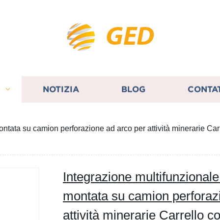
GED
I
NOTIZIA
BLOG
CONTA
ntata su camion perforazione ad arco per attività minerarie Car
Integrazione multifunzional
montata su camion perforaz
attività minerarie Carrello c