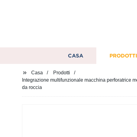
CASA
PRODOTT
Casa
Prodotti
Integrazione multifunzionale macchina perforatrice mo
da roccia