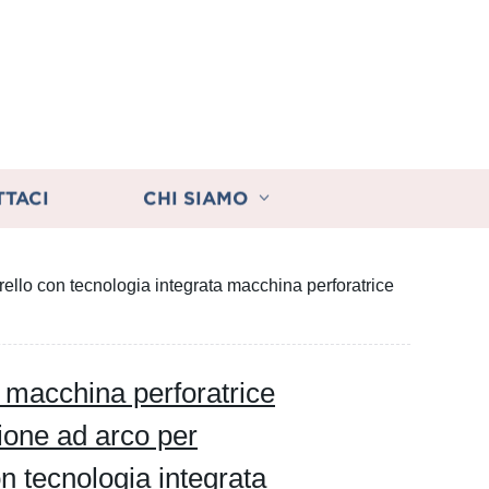
TTACI
CHI SIAMO
rello con tecnologia integrata macchina perforatrice
e macchina perforatrice
ione ad arco per
on tecnologia integrata