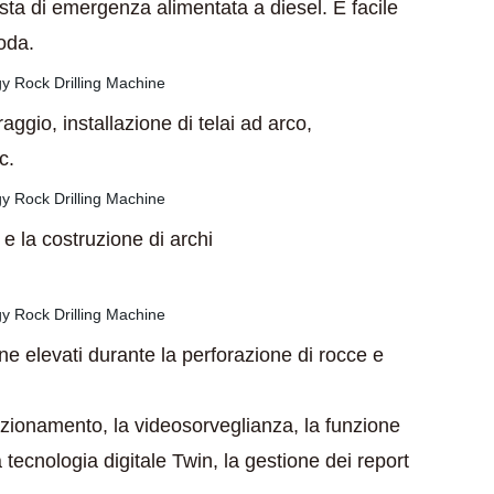
sposta di emergenza alimentata a diesel. È facile
oda.
ggio, installazione di telai ad arco,
c.
 e la costruzione di archi
e elevati durante la perforazione di rocce e
sizionamento, la videosorveglianza, la funzione
a tecnologia digitale Twin, la gestione dei report