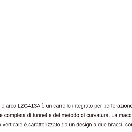
ne e arco LZG413A è un carrello integrato per perforazion
e completa di tunnel e del metodo di curvatura. La macchin
co verticale è caratterizzato da un design a due bracci, co