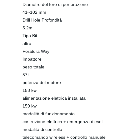
Diametro del foro di perforazione
41~102 mm
Drill Hole Profondità
5.2m
Tipo Bit
altro
Foratura Way
Impattore
peso totale
57t
potenza del motore
158 kw
alimentazione elettrica installata
159 kw
modalità di funzionamento
costruzione elettrica + emergenza diesel
modalità di controllo
telecomando wireless + controllo manuale