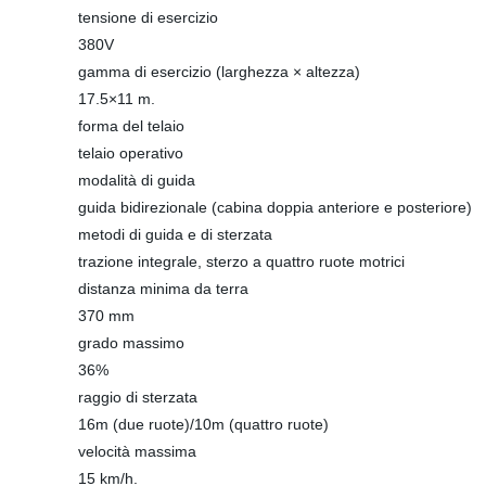
tensione di esercizio
380V
gamma di esercizio (larghezza × altezza)
17.5×11 m.
forma del telaio
telaio operativo
modalità di guida
guida bidirezionale (cabina doppia anteriore e posteriore)
metodi di guida e di sterzata
trazione integrale, sterzo a quattro ruote motrici
distanza minima da terra
370 mm
grado massimo
36%
raggio di sterzata
16m (due ruote)/10m (quattro ruote)
velocità massima
15 km/h.