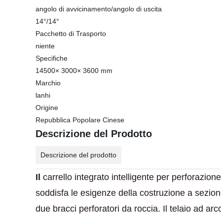
angolo di avvicinamento/angolo di uscita
14°/14°
Pacchetto di Trasporto
niente
Specifiche
14500× 3000× 3600 mm
Marchio
lanhi
Origine
Repubblica Popolare Cinese
Descrizione del Prodotto
Descrizione del prodotto
Il
carrello integrato intelligente per perforazio
soddisfa le esigenze della costruzione a sezion
due bracci perforatori da roccia. Il telaio ad ar