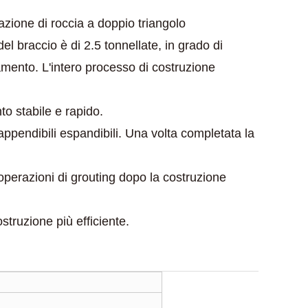
azione di roccia a doppio triangolo
el braccio è di 2.5 tonnellate, in grado di
onamento. L'intero processo di costruzione
o stabile e rapido.
i appendibili espandibili. Una volta completata la
operazioni di grouting dopo la costruzione
ostruzione più efficiente.