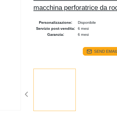
macchina perforatrice da ro
Personalizzazione:
Disponibile
Servizio post-vendita:
6 mesi
Garanzia:
6 mesi
SEND EMAIL