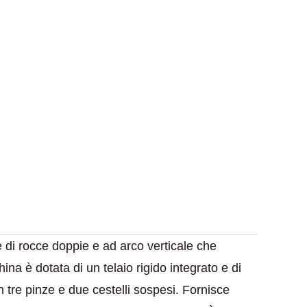
e di rocce doppie e ad arco verticale che
a è dotata di un telaio rigido integrato e di
n tre pinze e due cestelli sospesi. Fornisce