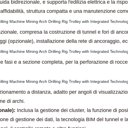
uida bidirezionale, e supporta l'edilizia elettrica e la ri
 affidabilità, struttura compatta e una manutenzione com
ionale, compresa la costruzione di tunnel e fori di ancora
gi (opzionale), installazione della rete di ancoraggio, ec
ue fasi e a sezione completa, per la perforazione di rocce
ionamento a distanza, adatto per angoli di visualizzazion
ne di archi.
onale):
Inclusa la gestione dei cluster, la funzione di po
ione di gestione dei dati, la tecnologia BIM del tunnel e l