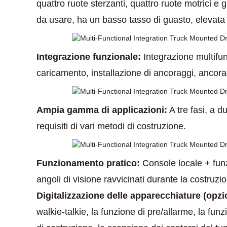
quattro ruote sterzanti, quattro ruote motrici e g
da usare, ha un basso tasso di guasto, elevata
Integrazione funzionale:
Integrazione multifunz
caricamento, installazione di ancoraggi, ancorag
Ampia gamma di applicazioni:
A tre fasi, a d
requisiti di vari metodi di costruzione.
Funzionamento pratico:
Console locale + funz
angoli di visione ravvicinati durante la costruzio
Digitalizzazione delle apparecchiature (opzi
walkie-talkie, la funzione di pre/allarme, la funz