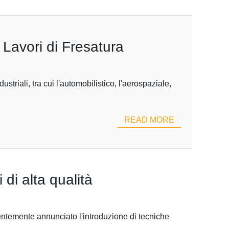
r Lavori di Fresatura
ustriali, tra cui l'automobilistico, l'aerospaziale,
READ MORE
 di alta qualità
centemente annunciato l'introduzione di tecniche