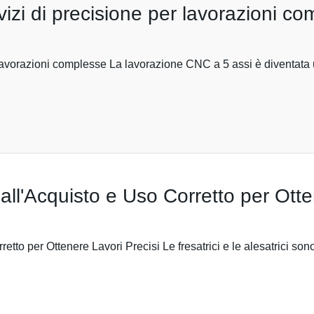
izi di precisione per lavorazioni c
 lavorazioni complesse La lavorazione CNC a 5 assi è diventata 
 all'Acquisto e Uso Corretto per Otte
etto per Ottenere Lavori Precisi Le fresatrici e le alesatrici son