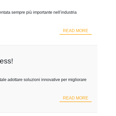
entata sempre più importante nell'industria
READ MORE
ness!
ale adottare soluzioni innovative per migliorare
READ MORE