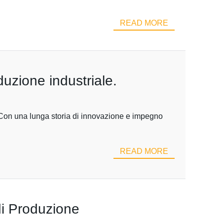
READ MORE
duzione industriale.
. Con una lunga storia di innovazione e impegno
READ MORE
 di Produzione