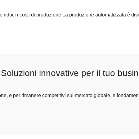
 e riduci i costi di produzione La produzione automatizzata è div
Soluzioni innovative per il tuo busi
ione, e per rimanere competitivi sul mercato globale, è fondament