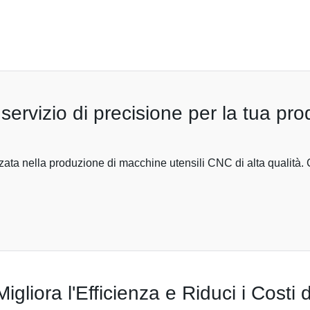
ervizio di precisione per la tua pro
zzata nella produzione di macchine utensili CNC di alta qualità
gliora l'Efficienza e Riduci i Costi