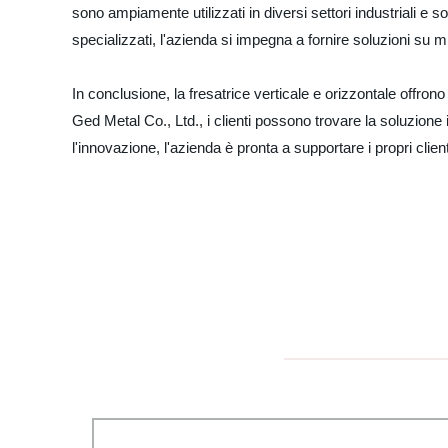
sono ampiamente utilizzati in diversi settori industriali e
specializzati, l'azienda si impegna a fornire soluzioni su mi
In conclusione, la fresatrice verticale e orizzontale offro
Ged Metal Co., Ltd., i clienti possono trovare la soluzion
l'innovazione, l'azienda è pronta a supportare i propri client