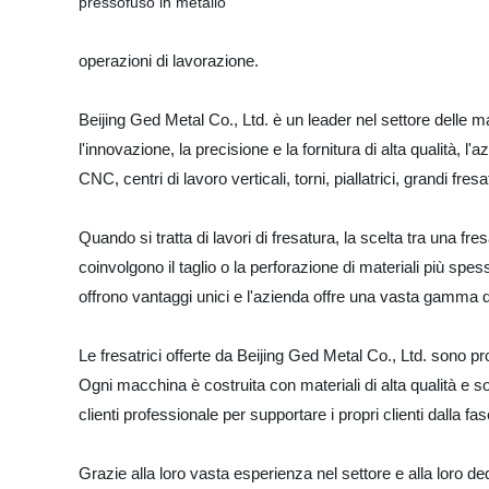
operazioni di lavorazione.
Beijing Ged Metal Co., Ltd. è un leader nel settore delle
l'innovazione, la precisione e la fornitura di alta qualità,
CNC, centri di lavoro verticali, torni, piallatrici, grandi fres
Quando si tratta di lavori di fresatura, la scelta tra una fr
coinvolgono il taglio o la perforazione di materiali più spes
offrono vantaggi unici e l'azienda offre una vasta gamma di
Le fresatrici offerte da Beijing Ged Metal Co., Ltd. sono pro
Ogni macchina è costruita con materiali di alta qualità e sot
clienti professionale per supportare i propri clienti dalla fa
Grazie alla loro vasta esperienza nel settore e alla loro dedi