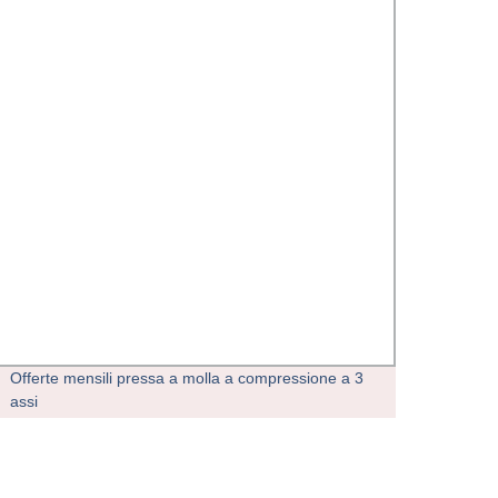
Offerte mensili pressa a molla a compressione a 3
Tornio
assi
preci