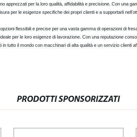
 sono apprezzati per la loro qualità, affidabilità e precisione. Con u
sura per le esigenze specifiche dei propri clienti e a supportarli nell'o
no opzioni flessibili e precise per una vasta gamma di operazioni di fr
e ideale per le loro esigenze di lavorazione. Con una reputazione cons
i in tutto il mondo con macchinari di alta qualità e un servizio clienti a
PRODOTTI SPONSORIZZATI