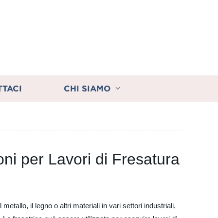
TTACI
CHI SIAMO
oni per Lavori di Fresatura
allo, il legno o altri materiali in vari settori industriali,