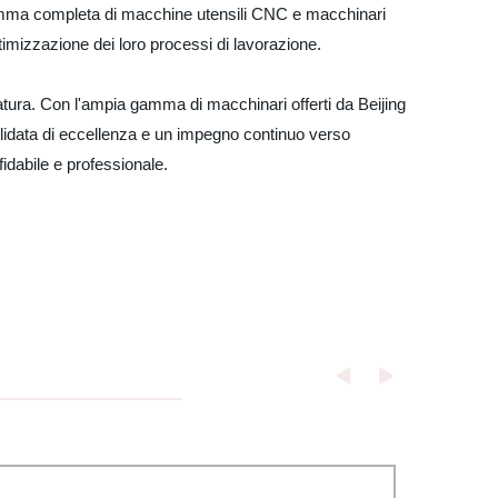
na gamma completa di macchine utensili CNC e macchinari
ttimizzazione dei loro processi di lavorazione.
esatura. Con l'ampia gamma di macchinari offerti da Beijing
olidata di eccellenza e un impegno continuo verso
ffidabile e professionale.