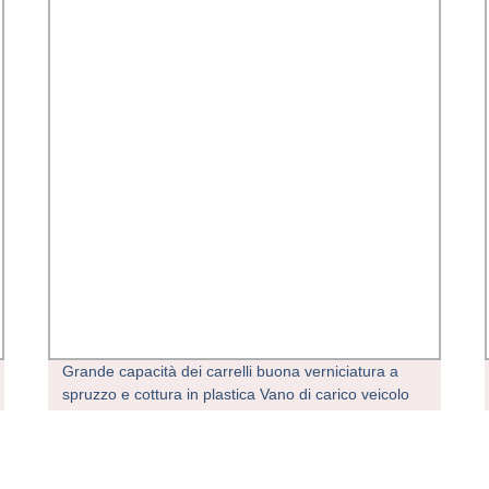
Grande capacità dei carrelli buona verniciatura a
spruzzo e cottura in plastica Vano di carico veicolo
elettrico triciclo pesante