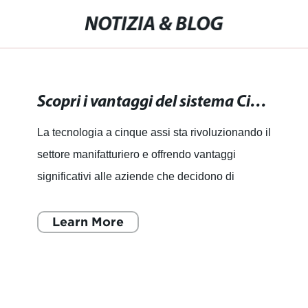
NOTIZIA & BLOG
Scopri i vantaggi del sistema Cinque assi per la tua azienda
La tecnologia a cinque assi sta rivoluzionando il
settore manifatturiero e offrendo vantaggi
significativi alle aziende che decidono di
adottarla. La sua capacità di lavorare pezzi
complessi in modo
Learn More