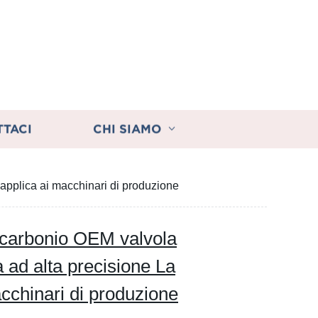
TTACI
CHI SIAMO
i applica ai macchinari di produzione
al carbonio OEM valvola
a ad alta precisione La
cchinari di produzione