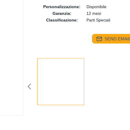
Personalizzazione:
Disponibile
Garanzia:
12 mesi
Classificazione:
Parti Speciali
SEND EMAIL