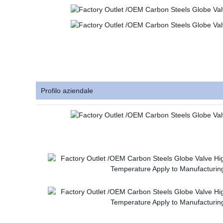
Profilo aziendale