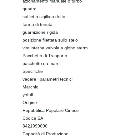
azionamento manuale o turbo
quadro
soffietto sigillato dritto
forma di tenuta
guarnizione rigida
posizione filettata sullo stelo
vite interna valvola a globo sterm
Pacchetto di Trasporto
pacchetto da mare
Specifiche
vedere i parametri tecnici
Marchio
yofull
Origine
Repubblica Popolare Cinese
Codice SA
8421999090
Capacità di Produzione