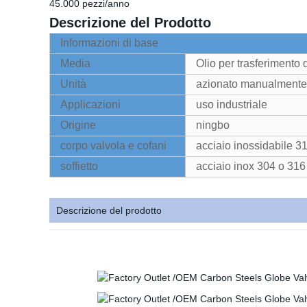
45.000 pezzi/anno
Descrizione del Prodotto
Informazioni di base
Media
Olio per trasferimento d
Unità
azionato manualmente
Applicazioni
uso industriale
Origine
ningbo
corpo valvola e cofani
acciaio inossidabile 3
soffietto
acciaio inox 304 o 316
Descrizione del prodotto