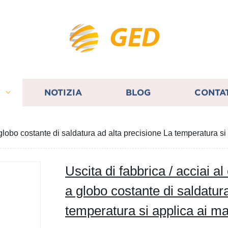
GED
I
NOTIZIA
BLOG
CONTA
 globo costante di saldatura ad alta precisione La temperatura s
Uscita di fabbrica / acciai 
a globo costante di saldatur
temperatura si applica ai ma