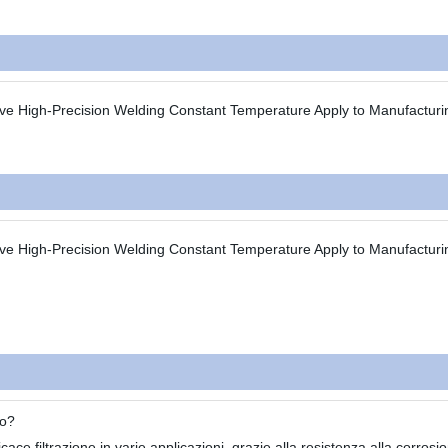
to?
ficace filtrazione in varie applicazioni, grazie alla resistenza alla corrosi