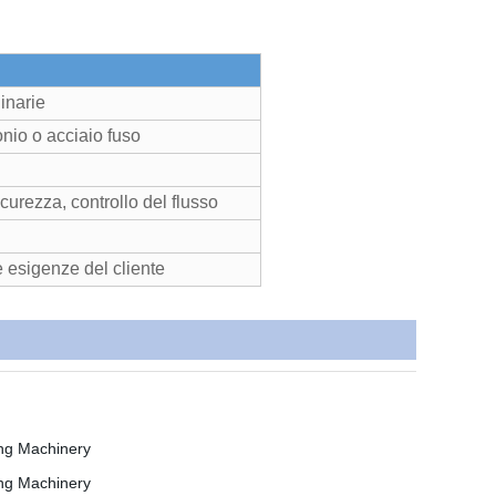
inarie
onio o acciaio fuso
curezza, controllo del flusso
 esigenze del cliente