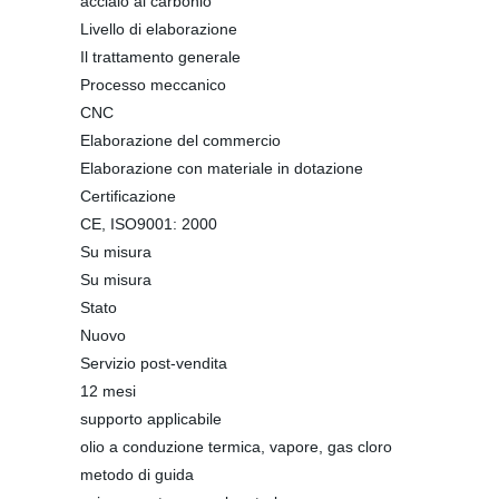
acciaio al carbonio
Livello di elaborazione
Il trattamento generale
Processo meccanico
CNC
Elaborazione del commercio
Elaborazione con materiale in dotazione
Certificazione
CE, ISO9001: 2000
Su misura
Su misura
Stato
Nuovo
Servizio post-vendita
12 mesi
supporto applicabile
olio a conduzione termica, vapore, gas cloro
metodo di guida