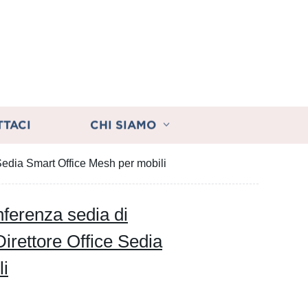
TTACI
CHI SIAMO
 Sedia Smart Office Mesh per mobili
nferenza sedia di
rettore Office Sedia
li