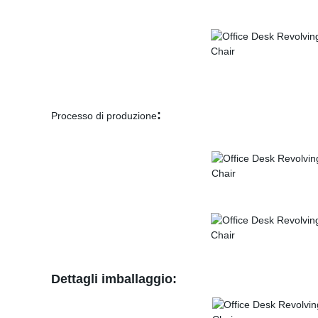
:
Processo di produzione
Dettagli imballaggio: