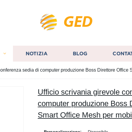
GED
I
NOTIZIA
BLOG
CONTA
 conferenza sedia di computer produzione Boss Direttore Office
Ufficio scrivania girevole co
computer produzione Boss Di
Smart Office Mesh per mobi
Personalizzazione:
Disponibile