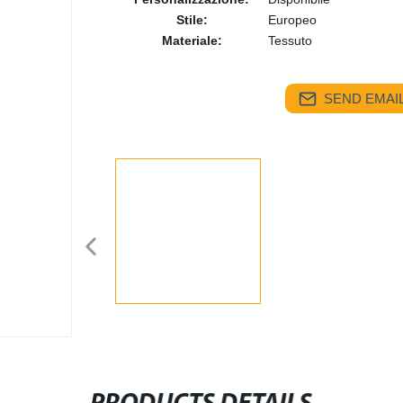
Stile:
Europeo
Materiale:
Tessuto
SEND EMAIL