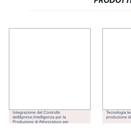
PRODOTTI
Tecnologia leader per la linea di
Horse Waterer
produzione di riso fresco di alta qualità
pressione gr