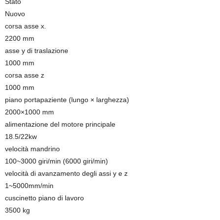
Stato
Nuovo
corsa asse x.
2200 mm
asse y di traslazione
1000 mm
corsa asse z
1000 mm
piano portapaziente (lungo × larghezza)
2000×1000 mm
alimentazione del motore principale
18.5/22kw
velocità mandrino
100~3000 giri/min (6000 giri/min)
velocità di avanzamento degli assi y e z
1~5000mm/min
cuscinetto piano di lavoro
3500 kg