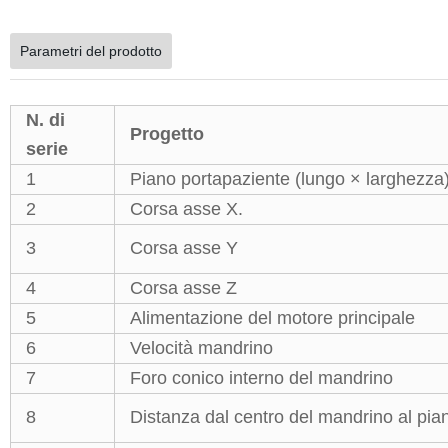
Parametri del prodotto
N. di
Progetto
serie
1
Piano portapaziente (lungo × larghezza
2
Corsa asse X.
3
Corsa asse Y
4
Corsa asse Z
5
Alimentazione del motore principale
6
Velocità mandrino
7
Foro conico interno del mandrino
8
Distanza dal centro del mandrino al pia