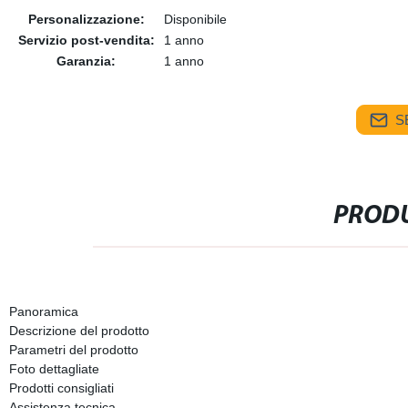
Personalizzazione:
Disponibile
Servizio post-vendita:
1 anno
Garanzia:
1 anno
S
PRODU
Panoramica
Descrizione del prodotto
Parametri del prodotto
Foto dettagliate
Prodotti consigliati
Assistenza tecnica