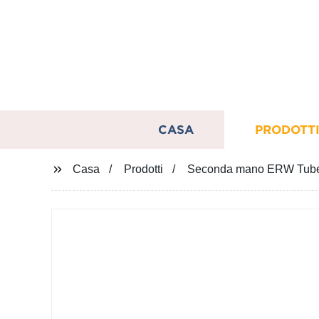
CASA
PRODOTT
Casa
Prodotti
Seconda mano ERW Tube Mi