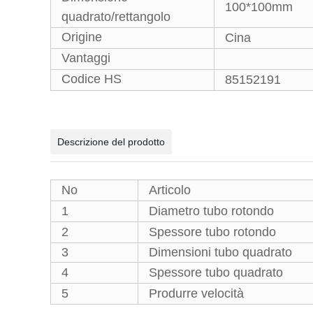
100*100mm
quadrato/rettangolo
Origine
Cina
Vantaggi
Codice HS
85152191
Descrizione del prodotto
No
Articolo
1
Diametro tubo rotondo
2
Spessore tubo rotondo
3
Dimensioni tubo quadrato
4
Spessore tubo quadrato
5
Produrre velocità