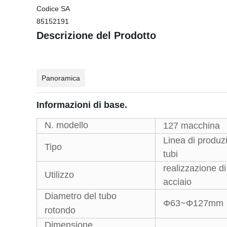
Codice SA
85152191
Descrizione del Prodotto
Panoramica
Informazioni di base.
N. modello
127 macchina
Linea di produz
Tipo
tubi
realizzazione di 
Utilizzo
acciaio
Diametro del tubo
Φ63~Φ127mm
rotondo
Dimensione