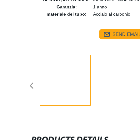
Garanzia:
1 anno
materiale del tubo:
Acciaio al carbonio
SEND EMAIL