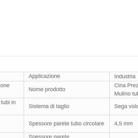
Applicazione
Industria
ione
Cina Pre
Nome prodotto
Mulino tu
tubi in
Sistema di taglio
Sega vol
Spessore parete tubo circolare
4,5 mm
Spessore parete