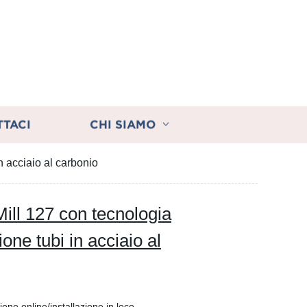
TTACI
CHI SIAMO
 acciaio al carbonio
l 127 con tecnologia
ne tubi in acciaio al
ione online/installazione in loco