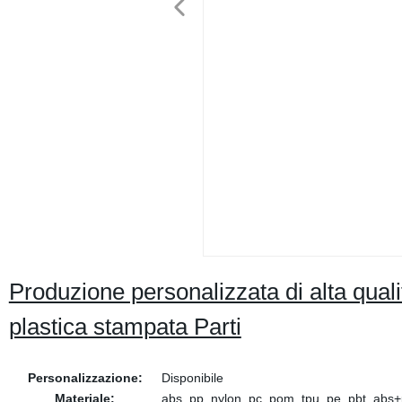
Produzione personalizzata di alta quali
plastica stampata Parti
Personalizzazione:
Disponibile
Materiale:
abs, pp, nylon, pc, pom, tpu, pe, pbt, abs