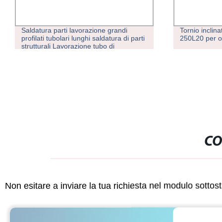
Saldatura parti lavorazione grandi
Tornio inclina
profilati tubolari lunghi saldatura di parti
250L20 per op
strutturali Lavorazione tubo di
collegamento in acciaio inox
CO
Non esitare a inviare la tua richiesta nel modulo sotto