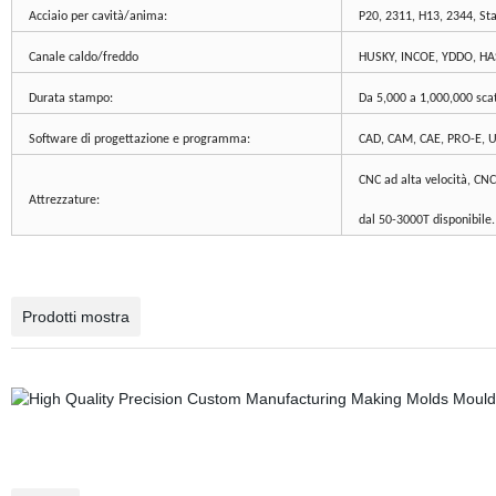
Acciaio per cavità/anima:
P20, 2311, H13, 2344, Sta
Canale caldo/freddo
HUSKY, INCOE, YDDO, HAS
Durata stampo:
Da 5,000 a 1,000,000 scatt
Software di progettazione e programma:
CAD, CAM, CAE, PRO-E, UG,
CNC ad alta velocità, CNC
Attrezzature:
dal 50-3000T disponibile.
Prodotti mostra