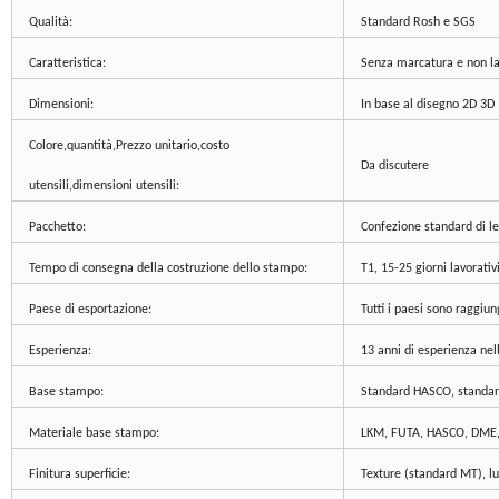
Qualità:
Standard Rosh e SGS
Caratteristica:
Senza marcatura e non 
Dimensioni:
In base al disegno 2D 3D
Colore,quantità,Prezzo unitario,costo
Da discutere
utensili,dimensioni utensili:
Pacchetto:
Confezione standard di le
Tempo di consegna della costruzione dello stampo:
T1, 15-25 giorni lavorativ
Paese di esportazione:
Tutti i paesi sono raggiung
Esperienza:
13 anni di esperienza nell
Base stampo:
Standard HASCO, standar
Materiale base stampo:
LKM, FUTA, HASCO, DME, E
Finitura superficie:
Texture (standard MT), lu