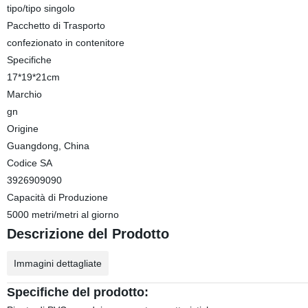
tipo/tipo singolo
Pacchetto di Trasporto
confezionato in contenitore
Specifiche
17*19*21cm
Marchio
gn
Origine
Guangdong, China
Codice SA
3926909090
Capacità di Produzione
5000 metri/metri al giorno
Descrizione del Prodotto
Immagini dettagliate
Specifiche del prodotto: