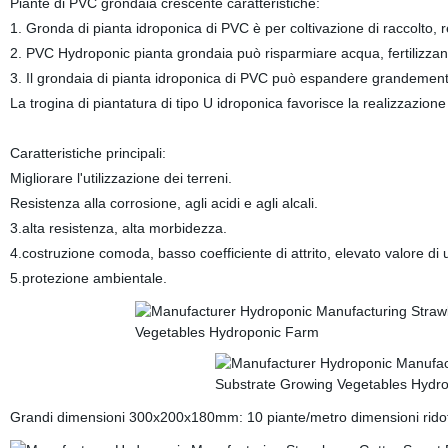
Piante di PVC grondaia crescente caratteristiche:
1. Gronda di pianta idroponica di PVC è per coltivazione di raccolto, r
2. PVC Hydroponic pianta grondaia può risparmiare acqua, fertilizzant
3. Il grondaia di pianta idroponica di PVC può espandere grandemente
La trogina di piantatura di tipo U idroponica favorisce la realizzazion
Caratteristiche principali:
Migliorare l'utilizzazione dei terreni.
Resistenza alla corrosione, agli acidi e agli alcali.
3.alta resistenza, alta morbidezza.
4.costruzione comoda, basso coefficiente di attrito, elevato valore di u
5.protezione ambientale.
Grandi dimensioni 300x200x180mm: 10 piante/metro dimensioni rid