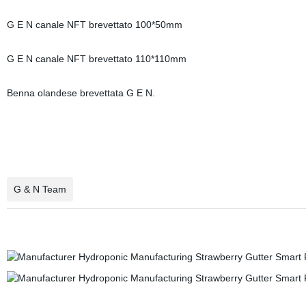
G E N canale NFT brevettato 100*50mm
G E N canale NFT brevettato 110*110mm
Benna olandese brevettata G E N.
G & N Team