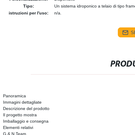
Tipo:
Un sistema idroponico a telaio di tipo fram
istruzioni per l′uso:
n/a.
S
PRODU
Panoramica
Immagini dettagliate
Descrizione del prodotto
Il progetto mostra
Imballaggio e consegna
Elementi relativi
G & N Team