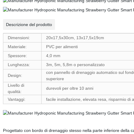
Descrizione del prodotto
Dimensioni:
20x17,5x30cm, 13x17,5x19cm
Materiale:
PVC per alimenti
Spessore:
4,0 mm
Lunghezza:
3m, 5m, 5,8m o personalizzato
con pannello di drenaggio automatico sul fondo
Design:
superiore
Livello di
durevoli per oltre 10 anni
qualità:
Vantaggi:
facile installazione, elevata resa, risparmio di 
Progettato con bordo di drenaggio stesso nella parte inferiore della ca