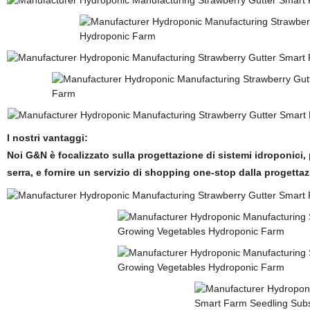
I nostri vantaggi:
Noi G&N è focalizzato sulla progettazione di sistemi idroponici,
serra, e fornire un servizio di shopping one-stop dalla progettaz