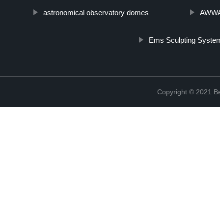
astronomical observatory domes
AWWA 
Ems Sculpting Syste
Copyright © 2021 Be