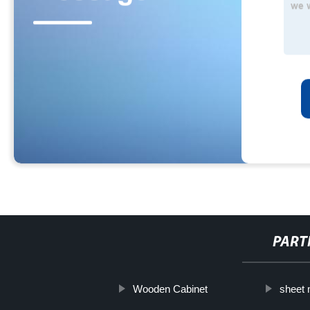
PART
Wooden Cabinet
sheet 