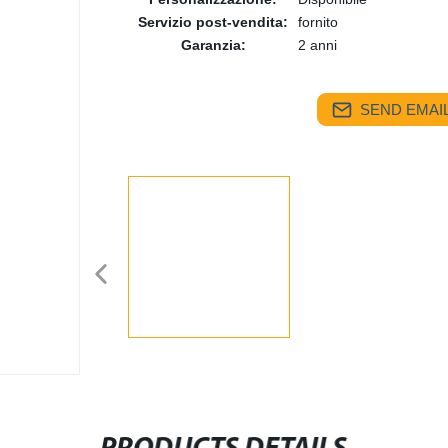
Servizio post-vendita:
fornito
Garanzia:
2 anni
SEND EMAIL