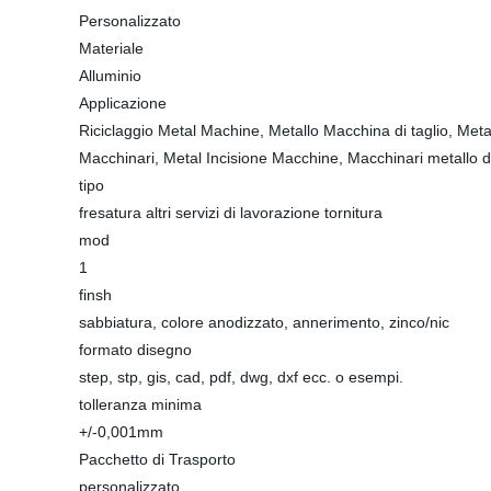
Personalizzato
Materiale
Alluminio
Applicazione
Riciclaggio Metal Machine, Metallo Macchina di taglio, Meta
Macchinari, Metal Incisione Macchine, Macchinari metallo de
tipo
fresatura altri servizi di lavorazione tornitura
mod
1
finsh
sabbiatura, colore anodizzato, annerimento, zinco/nic
formato disegno
step, stp, gis, cad, pdf, dwg, dxf ecc. o esempi.
tolleranza minima
+/-0,001mm
Pacchetto di Trasporto
personalizzato