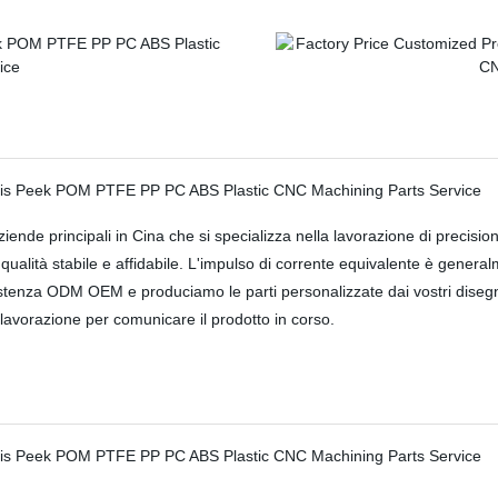
nde principali in Cina che si specializza nella lavorazione di precisio
 qualità stabile e affidabile. L'impulso di corrente equivalente è gene
stenza ODM OEM e produciamo le parti personalizzate dai vostri disegn
lavorazione per comunicare il prodotto in corso.