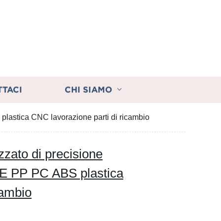
TTACI
CHI SIAMO
lastica CNC lavorazione parti di ricambio
zzato di precisione
 PP PC ABS plastica
cambio