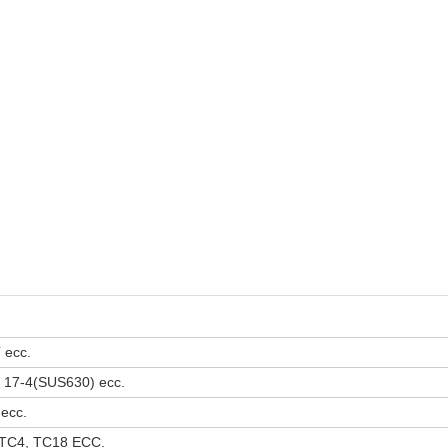
 ecc.
L, 17-4(SUS630) ecc.
 ecc.
 TC4, TC18 ECC.