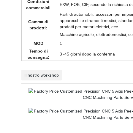
Condizioni
EXW, FOB, CIF, secondo la richiesta de
commerciali
Parti di automobili, accessori per impia
apparecchi e strumenti medici, standard
Gamma di
prodotti per motori elettrici, ecc.
prodotti:
Macchine agricole, elettrodomestici, c
MOD
1
Tempo di
3~45 giorni dopo la conferma
consegna:
Il nostro workshop