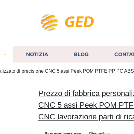
GED
I
NOTIZIA
BLOG
CONTA
nalizzato di precisione CNC 5 assi Peek POM PTFE PP PC ABS p
Prezzo di fabbrica personali
CNC 5 assi Peek POM PTFE
CNC lavorazione parti di ri
Personalizzazione:
Disponibile