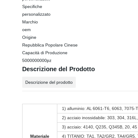
Specifiche
personalizzato
Marchio
oem
Origine
Repubblica Popolare Cinese
Capacità di Produzione
5000000000pz
Descrizione del Prodotto
Descrizione del prodotto
1) alluminio: AL 6061-T6, 6063, 7075-T
2) acciaio inossidabile: 303, 304, 316
3) acciaio: 4140, Q235, Q345B, 20, 45
Materiale
4) TITANIO: TA1, TA2/GR2, TA4/GR5,