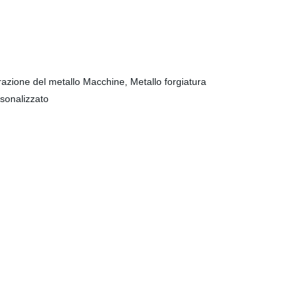
razione del metallo Macchine, Metallo forgiatura
rsonalizzato