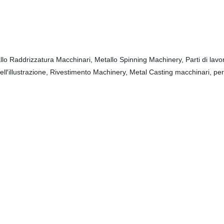
llo Raddrizzatura Macchinari, Metallo Spinning Machinery, Parti di lavo
ll′illustrazione, Rivestimento Machinery, Metal Casting macchinari, pe