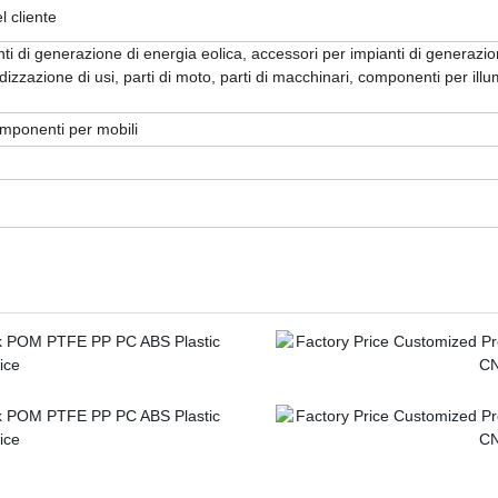
l cliente
nti di generazione di energia eolica, accessori per impianti di generazio
izzazione di usi, parti di moto, parti di macchinari, componenti per il
omponenti per mobili