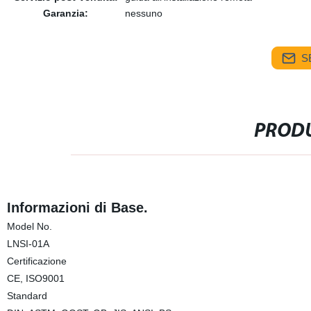
Garanzia:
nessuno
S
PRODU
Informazioni di Base.
Model No.
LNSI-01A
Certificazione
CE, ISO9001
Standard