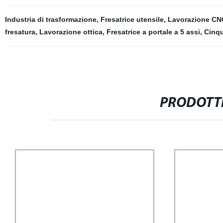
Industria di trasformazione
,
Fresatrice utensile
,
Lavorazione CNC
fresatura
,
Lavorazione ottica
,
Fresatrice a portale a 5 assi
,
Cinqu
PRODOTTI