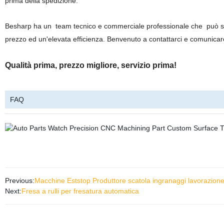
prima della spedizione
.
Besharp ha un
team tecnico e commerciale professionale che
può si
prezzo ed un'elevata efficienza. Benvenuto a contattarci e comunicarc
Qualità prima, prezzo migliore, servizio prima!
FAQ
Previous:
Macchine Eststop Produttore scatola ingranaggi lavorazione 
Next:
Fresa a rulli per fresatura automatica