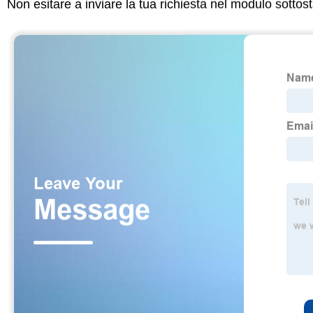
Non esitare a inviare la tua richiesta nel modulo sotto