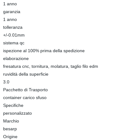
1 anno
garanzia
1 anno
tolleranza
+/-0.01mm
sistema qc
ispezione al 100% prima della spedizione
elaborazione
fresatura cnc, tornitura, molatura, taglio filo edm
ruvidità della superficie
3.0
Pacchetto di Trasporto
container carico sfuso
Specifiche
personalizzato
Marchio
besarp
Origine