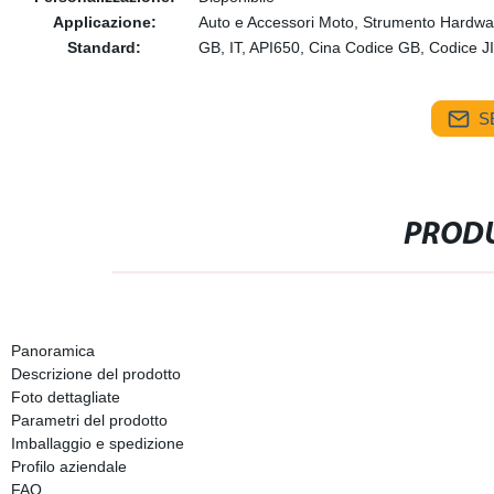
Applicazione:
Auto e Accessori Moto, Strumento Hardwar
Standard:
GB, IT, API650, Cina Codice GB, Codic
S
PRODU
Panoramica
Descrizione del prodotto
Foto dettagliate
Parametri del prodotto
Imballaggio e spedizione
Profilo aziendale
FAQ