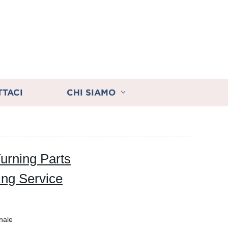
TTACI
CHI SIAMO
urning Parts
ng Service
onale