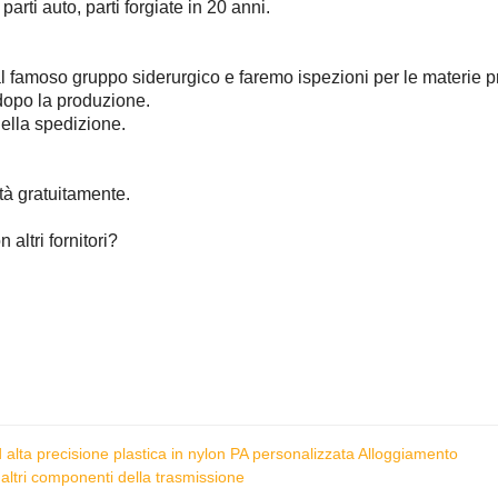
parti auto, parti forgiate in 20 anni.
dal famoso gruppo siderurgico e faremo ispezioni per le materie p
 dopo la produzione.
 della spedizione.
ità gratuitamente.
altri fornitori?
alta precisione plastica in nylon PA personalizzata Alloggiamento
altri componenti della trasmissione