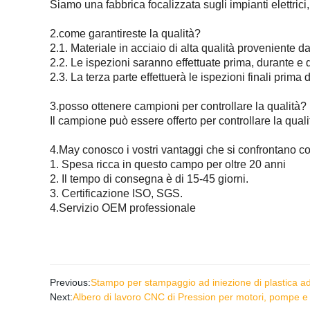
Siamo una fabbrica focalizzata sugli impianti elettrici, 
2.come garantireste la qualità?
2.1. Materiale in acciaio di alta qualità proveniente 
2.2. Le ispezioni saranno effettuate prima, durante e
2.3. La terza parte effettuerà le ispezioni finali prima
3.posso ottenere campioni per controllare la qualità?
Il campione può essere offerto per controllare la qual
4.May conosco i vostri vantaggi che si confrontano con 
1. Spesa ricca in questo campo per oltre 20 anni
2. Il tempo di consegna è di 15-45 giorni.
3. Certificazione ISO, SGS.
4.Servizio OEM professionale
Previous:
Stampo per stampaggio ad iniezione di plastica ad 
Next:
Albero di lavoro CNC di Pression per motori, pompe e 