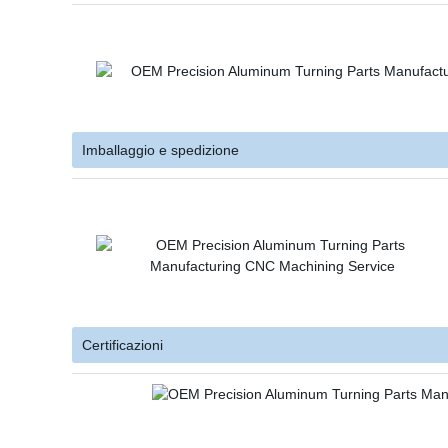
Imballaggio e spedizione
Certificazioni