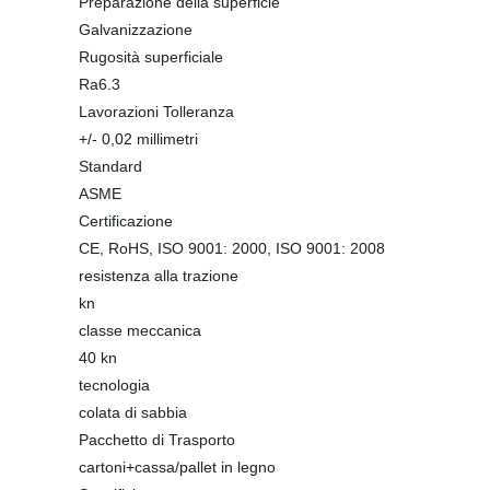
Preparazione della superficie
Galvanizzazione
Rugosità superficiale
Ra6.3
Lavorazioni Tolleranza
+/- 0,02 millimetri
Standard
ASME
Certificazione
CE, RoHS, ISO 9001: 2000, ISO 9001: 2008
resistenza alla trazione
kn
classe meccanica
40 kn
tecnologia
colata di sabbia
Pacchetto di Trasporto
cartoni+cassa/pallet in legno