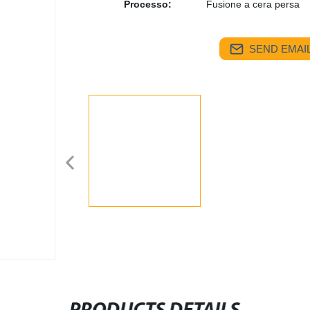
Processo:
Fusione a cera persa
SEND EMAIL