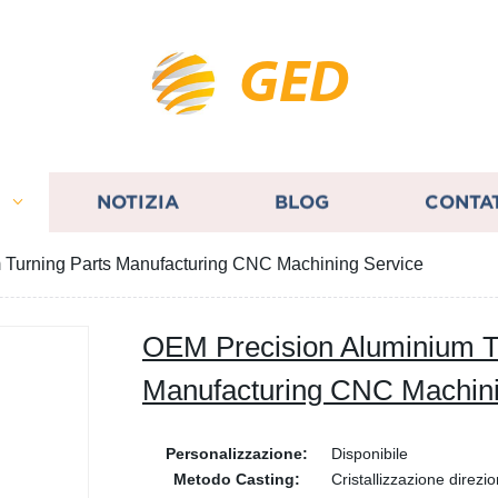
GED
I
NOTIZIA
BLOG
CONTA
 Turning Parts Manufacturing CNC Machining Service
OEM Precision Aluminium T
Manufacturing CNC Machini
Personalizzazione:
Disponibile
Metodo Casting:
Cristallizzazione direzi