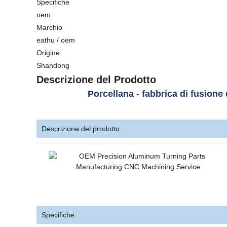
Specifiche
oem
Marchio
eathu / oem
Origine
Shandong
Descrizione del Prodotto
Porcellana - fabbrica di fusione
Descrizione del prodotto
Specifiche