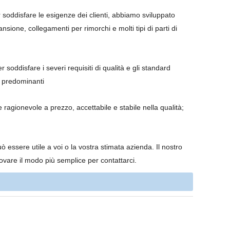
r soddisfare le esigenze dei clienti, abbiamo sviluppato
nsione, collegamenti per rimorchi e molti tipi di parti di
 soddisfare i severi requisiti di qualità e gli standard
mi predominanti
 ragionevole a prezzo, accettabile e stabile nella qualità;
essere utile a voi o la vostra stimata azienda. Il nostro
rovare il modo più semplice per contattarci.