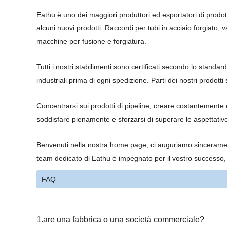
Eathu è uno dei maggiori produttori ed esportatori di prodott
alcuni nuovi prodotti: Raccordi per tubi in acciaio forgiato, 
macchine per fusione e forgiatura.
Tutti i nostri stabilimenti sono certificati secondo lo standar
industriali prima di ogni spedizione. Parti dei nostri prodot
Concentrarsi sui prodotti di pipeline, creare costantemente e
soddisfare pienamente e sforzarsi di superare le aspettative 
Benvenuti nella nostra home page, ci auguriamo sinceramente
team dedicato di Eathu è impegnato per il vostro successo, ci
FAQ
1.are una fabbrica o una società commerciale?