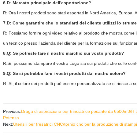
6.D: Mercato principale dell'esportazione?
R: Ora i nostri prodotti sono stati esportati in Nord America, Europa, 
7.D: Come garantire che lo standard del cliente utilizzi lo strum
R: Possiamo fornire ogni video relativo al prodotto che mostra come i
un tecnico presso l'azienda del cliente per la formazione sul funziona
8.Q: Se potreste fare il nostro marchio sui vostri prodotti?
R:Sì, possiamo stampare il vostro Logo sia sui prodotti che sulle conf
9.Q: Se si potrebbe fare i vostri prodotti dal nostro colore?
R: Sì, il colore dei prodotti può essere personalizzato se si riesce a 
Previous:
Draga di aspirazione per trinciatrice pesante da 6500m3/H L
Potenza
Next:
Utensili per fresatrici CNC/tornio cnc per la produzione di st