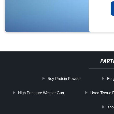
PART
Soy Protein Powder
For
High Pressure Washer Gun
Used Tissue 
sho