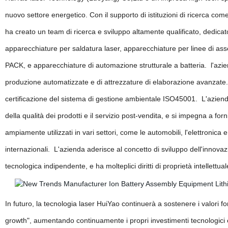
nuovo settore energetico. Con il supporto di istituzioni di ricerca co
ha creato un team di ricerca e sviluppo altamente qualificato, dedicato 
apparecchiature per saldatura laser, apparecchiature per linee di as
PACK, e apparecchiature di automazione strutturale a batteria. l'azien
produzione automatizzate e di attrezzature di elaborazione avanzate. l
certificazione del sistema di gestione ambientale ISO45001. L'aziend
della qualità dei prodotti e il servizio post-vendita, e si impegna a fornir
ampiamente utilizzati in vari settori, come le automobili, l'elettronica 
internazionali. L'azienda aderisce al concetto di sviluppo dell'innovaz
tecnologica indipendente, e ha molteplici diritti di proprietà intellettu
In futuro, la tecnologia laser HuiYao continuerà a sostenere i valori 
growth", aumentando continuamente i propri investimenti tecnologici e