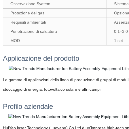
Osservazione Syatem
Sistem
Protezione dei gas
Opziona
Requisiti ambientali
Assenza 
Penetrazione di saldatura
0.1~3,
MOD
1 set
Applicazione del prodotto
La gamma di applicazioni della linea di produzione di gruppi di moduli d
stoccaggio di energia, fotovoltaico solare e altri campi.
Profilo aziendale
HuiYao laser Technology (Luoyang) Co,Ltd è un'impresa high-tech speci