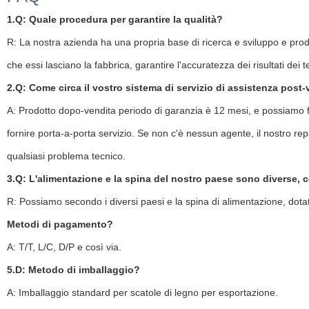
1.Q: Quale procedura per garantire la qualità?
R: La nostra azienda ha una propria base di ricerca e sviluppo e produz
che essi lasciano la fabbrica, garantire l'accuratezza dei risultati dei te
2.Q: Come circa il vostro sistema di servizio di assistenza post-
A: Prodotto dopo-vendita periodo di garanzia è 12 mesi, e possiamo fo
fornire porta-a-porta servizio. Se non c'è nessun agente, il nostro re
qualsiasi problema tecnico.
3.Q: L'alimentazione e la spina del nostro paese sono diverse, 
R: Possiamo secondo i diversi paesi e la spina di alimentazione, dotat
Metodi di pagamento?
A: T/T, L/C, D/P e così via.
5.D: Metodo di imballaggio?
A: Imballaggio standard per scatole di legno per esportazione.