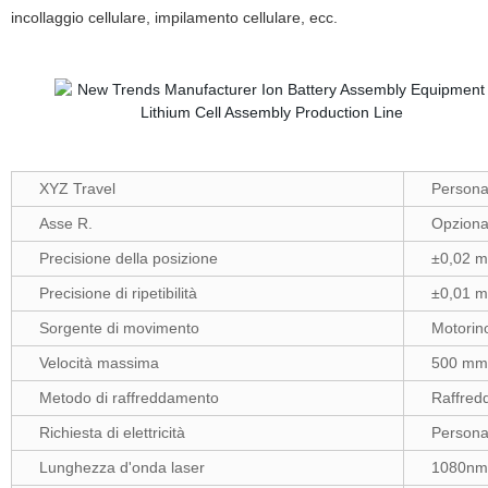
incollaggio cellulare, impilamento cellulare, ecc.
XYZ Travel
Personal
Asse R.
Opziona
Precisione della posizione
±0,02 
Precisione di ripetibilità
±0,01 
Sorgente di movimento
Motorin
Velocità massima
500 mm
Metodo di raffreddamento
Raffred
Richiesta di elettricità
Personal
Lunghezza d'onda laser
1080nm