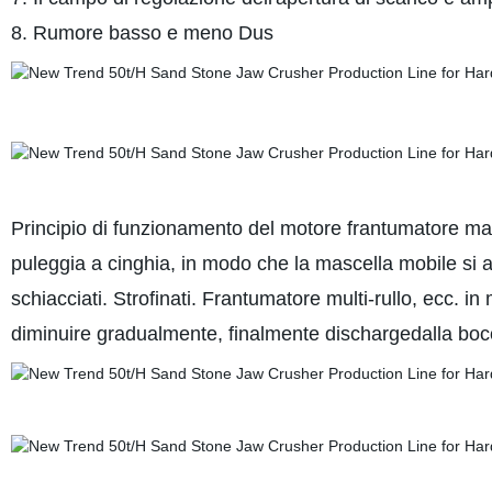
8. Rumore basso e meno Dus
Principio di funzionamento del motore frantumatore masc
puleggia a cinghia, in modo che la mascella mobile si acc
schiacciati. Strofinati. Frantumatore multi-rullo, ecc. i
diminuire gradualmente, finalmente dischargedalla boc