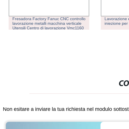
Fresadora Factory Fanuc CNC controllo
Lavorazione 
lavorazione metalli macchina verticale
iniezione per 
Utensili Centro di lavorazione Vmc1160
3 4 5 assi Arbor CNC Fresatrice
verticale
CO
Non esitare a inviare la tua richiesta nel modulo sotto