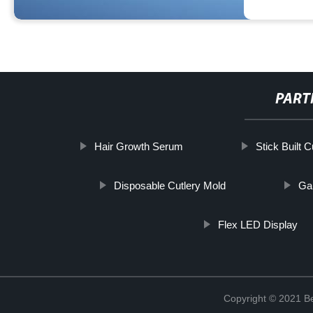
PART
Hair Growth Serum
Stick Built C
Disposable Cutlery Mold
Ga
Flex LED Display
Copyright © 2021 Be