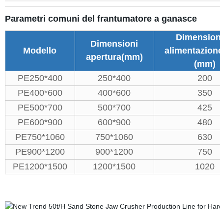
Parametri comuni del frantumatore a ganasce
Dimension
Dimensioni
Modello
alimentazion
apertura(mm)
(mm)
PE250*400
250*400
200
PE400*600
400*600
350
PE500*700
500*700
425
PE600*900
600*900
480
PE750*1060
750*1060
630
PE900*1200
900*1200
750
PE1200*1500
1200*1500
1020