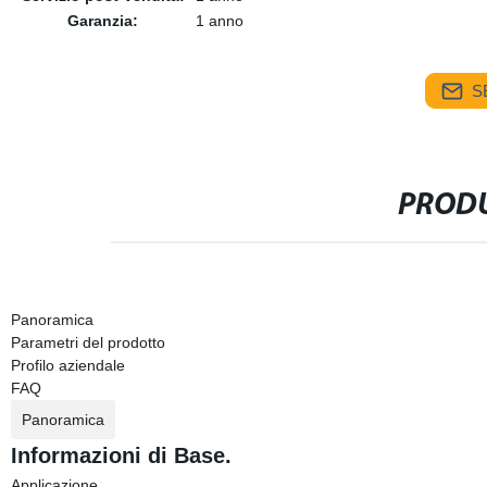
Garanzia:
1 anno
S
PRODU
Panoramica
Parametri del prodotto
Profilo aziendale
FAQ
Panoramica
Informazioni di Base.
Applicazione