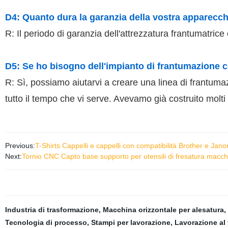
D4: Quanto dura la garanzia della vostra apparecc
R: Il periodo di garanzia dell'attrezzatura frantumatrice
D5: Se ho bisogno dell'impianto di frantumazione co
R: Sì, possiamo aiutarvi a creare una linea di frantumaz
tutto il tempo che vi serve. Avevamo già costruito molti 
Previous:
T-Shirts Cappelli e cappelli con compatibilità Brother e Ja
Next:
Tornio CNC Capto base supporto per utensili di fresatura macchi
Industria di trasformazione
,
Macchina orizzontale per alesatura
,
Tecnologia di processo
,
Stampi per lavorazione
,
Lavorazione al 