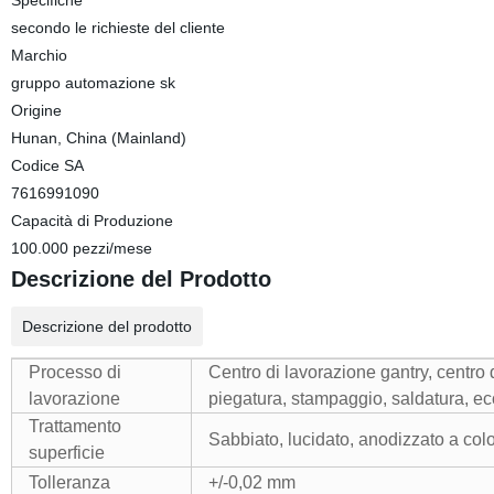
Specifiche
secondo le richieste del cliente
Marchio
gruppo automazione sk
Origine
Hunan, China (Mainland)
Codice SA
7616991090
Capacità di Produzione
100.000 pezzi/mese
Descrizione del Prodotto
Descrizione del prodotto
Processo di
Centro di lavorazione gantry, centro d
lavorazione
piegatura, stampaggio, saldatura, ec
Trattamento
Sabbiato, lucidato, anodizzato a color
superficie
Tolleranza
+/-0,02 mm