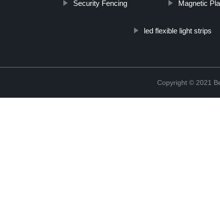
Security Fencing
Magnetic Pla
led flexible light strips
Copyright © 2021 Be