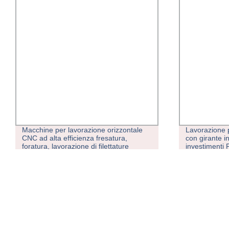
Macchine per lavorazione orizzontale
Lavorazione p
CNC ad alta efficienza fresatura,
con girante i
foratura, lavorazione di filettature
investimenti 
bassa temper