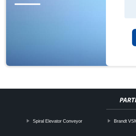
PART
Spiral Elevator Conveyor
Brandt VSM