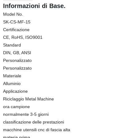
Informazioni di Base.
Model No.
SK-CS-MF-15
Certificazione
CE, RoHS, ISO9001
Standard
DIN, GB, ANSI
Personalizzato
Personalizzato
Materiale
Alluminio
Applicazione
Riciclaggio Metal Machine
ora campione
normalmente 3-5 giorni
classificazione delle prestazioni
macchine utensili cnc di fascia alta
materia prima