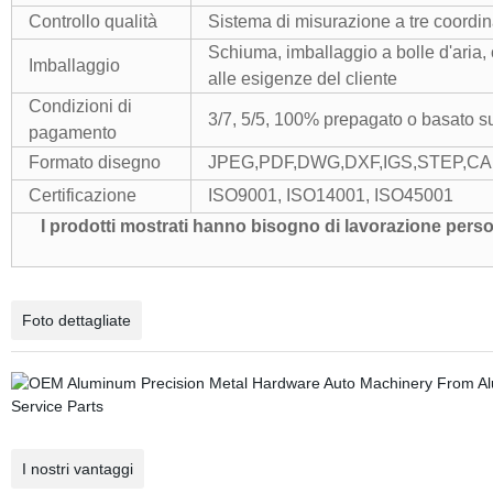
Controllo qualità
Sistema di misurazione a tre coordina
Schiuma, imballaggio a bolle d'aria, 
Imballaggio
alle esigenze del cliente
Condizioni di
3/7, 5/5, 100% prepagato o basato s
pagamento
Formato disegno
JPEG,PDF,DWG,DXF,IGS,STEP,C
Certificazione
ISO9001, ISO14001, ISO45001
I prodotti mostrati hanno bisogno di lavorazione pers
Foto dettagliate
I nostri vantaggi