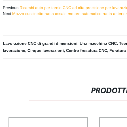
Previous:
Ricambi auto per tornio CNC ad alta precisione per lavorazi
Next:
Mozzo cuscinetto ruota assale motore automatico ruota anterio
Lavorazione CNC di grandi dimensioni
,
Una macchina CNC
,
Tecn
lavorazione
,
Cinque lavorazioni
,
Centro fresatura CNC
,
Foratura 
PRODOTTI