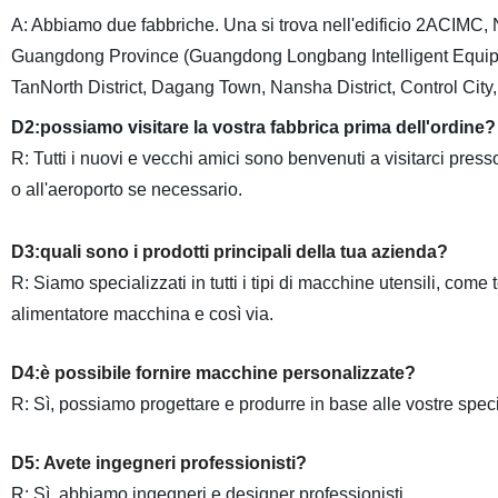
A: Abbiamo due fabbriche. Una si trova nell'edificio 2ACIMC
Guangdong Province (Guangdong Longbang Intelligent Equipment I
TanNorth District, Dagang Town, Nansha District, Control Ci
D2:possiamo visitare la vostra fabbrica prima dell'ordine?
R: Tutti i nuovi e vecchi amici sono benvenuti a visitarci press
o all'aeroporto se necessario.
D3:quali sono i prodotti principali della tua azienda?
R: Siamo specializzati in tutti i tipi di macchine utensili, co
alimentatore macchina e così via.
D4:è possibile fornire macchine personalizzate?
R: Sì, possiamo progettare e produrre in base alle vostre spec
D5: Avete ingegneri professionisti?
R: Sì, abbiamo ingegneri e designer professionisti.