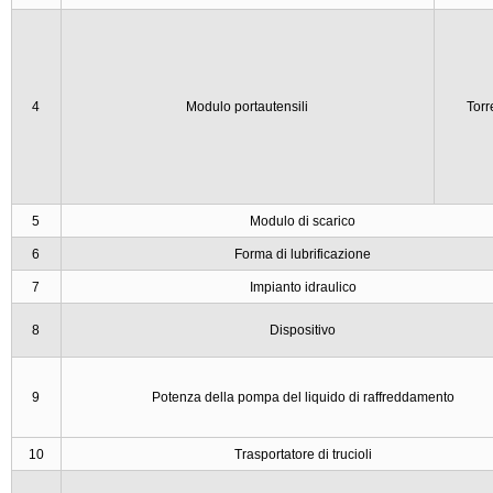
4
Modulo portautensili
Torr
5
Modulo di scarico
6
Forma di lubrificazione
7
Impianto idraulico
8
Dispositivo
9
Potenza della pompa del liquido di raffreddamento
10
Trasportatore di trucioli