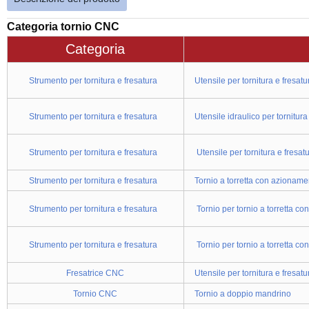
Categoria tornio CNC
Categoria
Strumento per tornitura e fresatura
Utensile per tornitura e fresa
Strumento per tornitura e fresatura
Utensile idraulico per tornitur
Strumento per tornitura e fresatura
Utensile per tornitura e fresa
Strumento per tornitura e fresatura
Tornio a torretta con azionam
Strumento per tornitura e fresatura
Tornio per tornio a torretta co
Strumento per tornitura e fresatura
Tornio per tornio a torretta co
Fresatrice CNC
Utensile per tornitura e fresat
Tornio CNC
Tornio a doppio mandrino