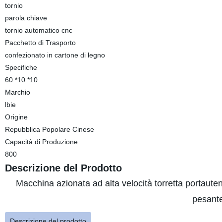
tornio
parola chiave
tornio automatico cnc
Pacchetto di Trasporto
confezionato in cartone di legno
Specifiche
60 *10 *10
Marchio
lbie
Origine
Repubblica Popolare Cinese
Capacità di Produzione
800
Descrizione del Prodotto
Macchina azionata ad alta velocità torretta portauten
pesante
Descrizione del prodotto