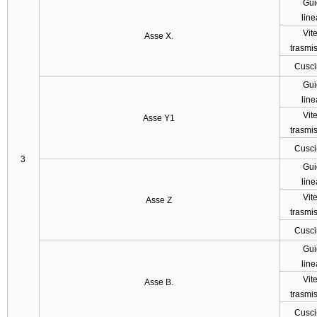
Gu
line
Vite
Asse X.
trasmi
Cusci
Gu
line
Vite
Asse Y1
trasmi
Cusci
3
Gu
line
Vite
Asse Z
trasmi
Cusci
Gu
line
Vite
Asse B.
trasmi
Cusci