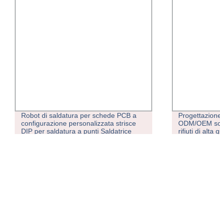
Progettazione personalizzata Servizio
D-Hba69 CNC
ODM/OEM soluzione di trattamento
fresatrice e 
rifiuti di alta qualità