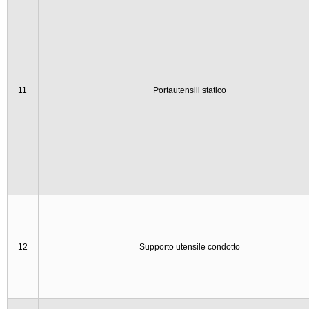
11
Portautensili statico
12
Supporto utensile condotto