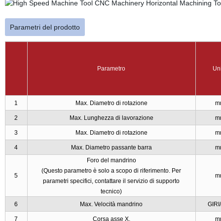
Parametri del prodotto
Parametro
Un
1
Max. Diametro di rotazione
m
2
Max. Lunghezza di lavorazione
m
3
Max. Diametro di rotazione
m
4
Max. Diametro passante barra
m
Foro del mandrino
(Questo parametro è solo a scopo di riferimento. Per
5
m
parametri specifici, contattare il servizio di supporto
tecnico)
6
Max. Velocità mandrino
GIRI
7
Corsa asse X.
m