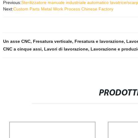
Previous:
Sterilizzatore manuale industriale automatico lavatrice/scarp
Next:
Custom Parts Metal Work Process Chinese Factory
Un asse CNC
,
Fresatura verticale
,
Fresatura e lavorazione
,
Lavor
CNC a cinque assi
,
Lavori di lavorazione
,
Lavorazione e produz
PRODOTTI