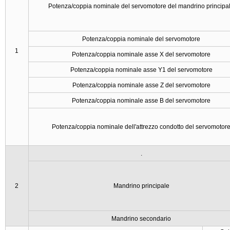
Potenza/coppia nominale del servomotore del mandrino principa
Potenza/coppia nominale del servomotore
1
Potenza/coppia nominale asse X del servomotore
Potenza/coppia nominale asse Y1 del servomotore
Potenza/coppia nominale asse Z del servomotore
Potenza/coppia nominale asse B del servomotore
Potenza/coppia nominale dell'attrezzo condotto del servomotor
.
2
Mandrino principale
Mandrino secondario