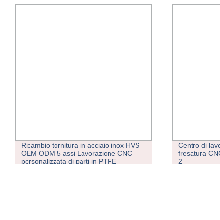
Ricambio tornitura in acciaio inox HVS
Centro di lav
OEM ODM 5 assi Lavorazione CNC
fresatura CN
personalizzata di parti in PTFE
2