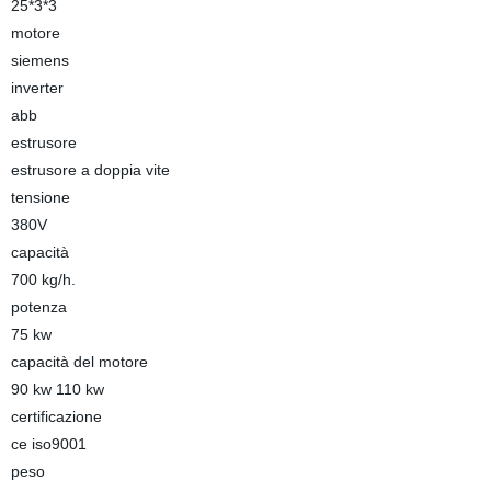
25*3*3
motore
siemens
inverter
abb
estrusore
estrusore a doppia vite
tensione
380V
capacità
700 kg/h.
potenza
75 kw
capacità del motore
90 kw 110 kw
certificazione
ce iso9001
peso