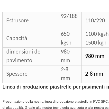
92/188
Estrusore
110/220
650
1100 kgsh
Capacità
kgsh
1500 kgh
dimensioni del
980
980 mm
pavimento
mm
2-8
Spessore
2-8 mm
mm
Linea di produzione piastrelle per pavimenti
Presentazione della nostra linea di produzione piastrelle in PVC SPC,
di alta qualità. Grazie alla nostra tecnologia avanzata e alla nostra e