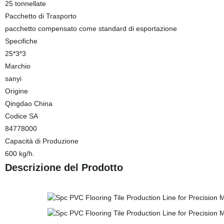
25 tonnellate
Pacchetto di Trasporto
pacchetto compensato come standard di esportazione
Specifiche
25*3*3
Marchio
sanyi
Origine
Qingdao China
Codice SA
84778000
Capacità di Produzione
600 kg/h.
Descrizione del Prodotto