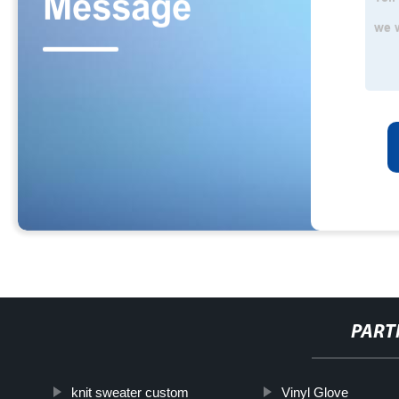
PART
knit sweater custom
Vinyl Glove