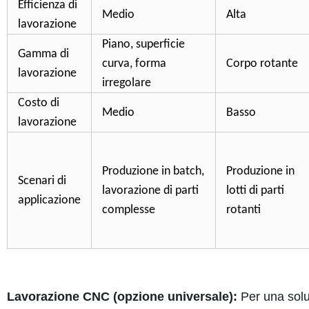
Efficienza di
Medio
Alta
lavorazione
Piano, superficie
Gamma di
curva, forma
Corpo rotante
lavorazione
irregolare
Costo di
Medio
Basso
lavorazione
Produzione in batch,
Produzione in
Scenari di
lavorazione di parti
lotti di parti
applicazione
complesse
rotanti
Lavorazione CNC (opzione universale):
Per una soluz