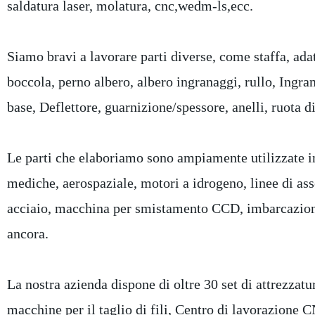
saldatura laser, molatura, cnc,wedm-ls,ecc.
Siamo bravi a lavorare parti diverse, come staffa, ada
boccola, perno albero, albero ingranaggi, rullo, Ingrana
base, Deflettore, guarnizione/spessore, anelli, ruota d
Le parti che elaboriamo sono ampiamente utilizzate in
mediche, aerospaziale, motori a idrogeno, linee di as
acciaio, macchina per smistamento CCD, imbarcazioni,
ancora.
La nostra azienda dispone di oltre 30 set di attrezzature
macchine per il taglio di fili, Centro di lavorazione C