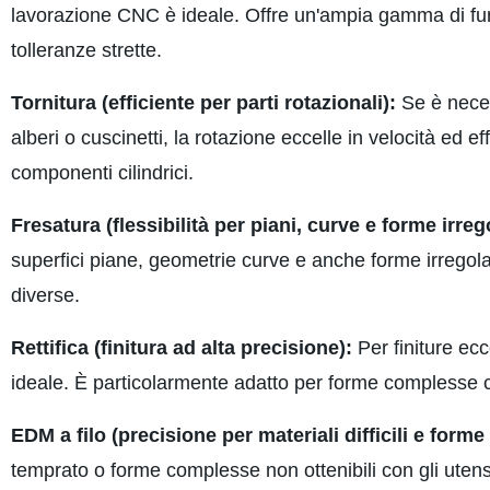
lavorazione CNC è ideale. Offre un'ampia gamma di funz
tolleranze strette.
Tornitura (efficiente per parti rotazionali):
Se è neces
alberi o cuscinetti, la rotazione eccelle in velocità ed e
componenti cilindrici.
Fresatura (flessibilità per piani, curve e forme irrego
superfici piane, geometrie curve e anche forme irregolari.
diverse.
Rettifica (finitura ad alta precisione):
Per finiture ecc
ideale. È particolarmente adatto per forme complesse ch
EDM a filo (precisione per materiali difficili e form
temprato o forme complesse non ottenibili con gli utensili