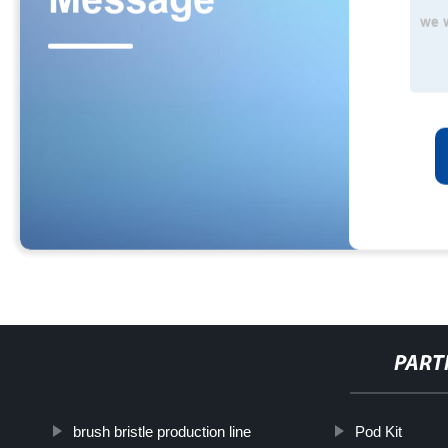
PART
brush bristle production line
Pod Kit