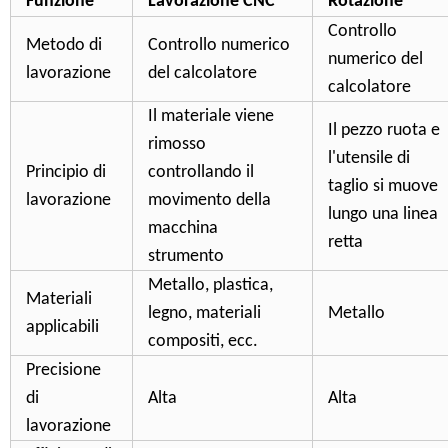
Funzione
Lavorazione CNC
Rotazione
Controllo
Metodo di
Controllo numerico
numerico del
lavorazione
del calcolatore
calcolatore
Il materiale viene
Il pezzo ruota e
rimosso
l'utensile di
Principio di
controllando il
taglio si muove
lavorazione
movimento della
lungo una linea
macchina
retta
strumento
Metallo, plastica,
Materiali
legno, materiali
Metallo
applicabili
compositi, ecc.
Precisione
di
Alta
Alta
lavorazione