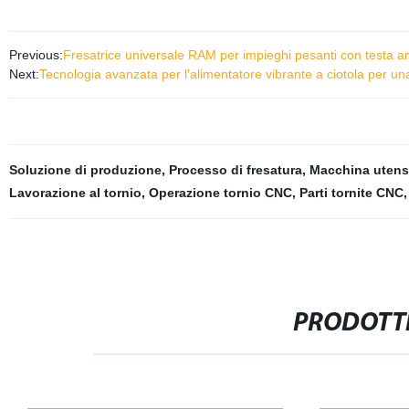
Previous:
Fresatrice universale RAM per impieghi pesanti con testa 
Next:
Tecnologia avanzata per l′alimentatore vibrante a ciotola per un
Soluzione di produzione
,
Processo di fresatura
,
Macchina utens
Lavorazione al tornio
,
Operazione tornio CNC
,
Parti tornite CNC
PRODOTTI