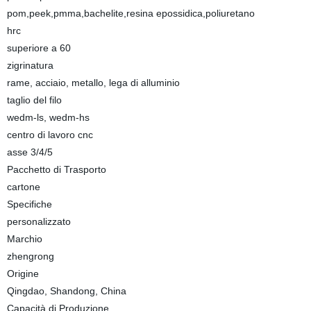
pom,peek,pmma,bachelite,resina epossidica,poliuretano
hrc
superiore a 60
zigrinatura
rame, acciaio, metallo, lega di alluminio
taglio del filo
wedm-ls, wedm-hs
centro di lavoro cnc
asse 3/4/5
Pacchetto di Trasporto
cartone
Specifiche
personalizzato
Marchio
zhengrong
Origine
Qingdao, Shandong, China
Capacità di Produzione