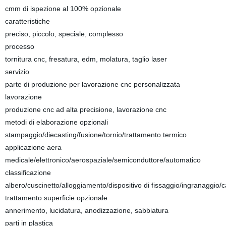
cmm di ispezione al 100% opzionale
caratteristiche
preciso, piccolo, speciale, complesso
processo
tornitura cnc, fresatura, edm, molatura, taglio laser
servizio
parte di produzione per lavorazione cnc personalizzata
lavorazione
produzione cnc ad alta precisione, lavorazione cnc
metodi di elaborazione opzionali
stampaggio/diecasting/fusione/tornio/trattamento termico
applicazione aera
medicale/elettronico/aerospaziale/semiconduttore/automatico
classificazione
albero/cuscinetto/alloggiamento/dispositivo di fissaggio/ingranaggio/
trattamento superficie opzionale
annerimento, lucidatura, anodizzazione, sabbiatura
parti in plastica