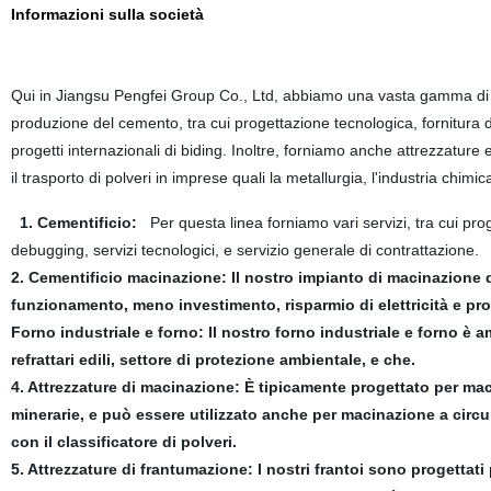
Informazioni sulla società
Qui in Jiangsu Pengfei Group Co., Ltd, abbiamo una vasta gamma di line
produzione del cemento, tra cui progettazione tecnologica, fornitura
progetti internazionali di biding. Inoltre, forniamo anche attrezzature 
il trasporto di polveri in imprese quali la metallurgia, l'industria chimic
1. Cementificio:
Per questa linea forniamo vari servizi, tra cui pr
debugging, servizi tecnologici, e servizio generale di contrattazione.
2. Cementificio macinazione: Il nostro impianto di macinazione d
funzionamento, meno investimento, risparmio di elettricità e pr
Forno industriale e forno: Il nostro forno industriale e forno è a
refrattari edili, settore di protezione ambientale, e che.
4. Attrezzature di macinazione: È tipicamente progettato per macin
minerarie, e può essere utilizzato anche per macinazione a circu
con il classificatore di polveri.
5. Attrezzature di frantumazione: I nostri frantoi sono progettati