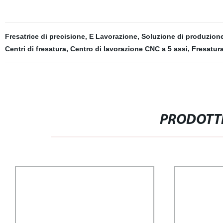
Fresatrice di precisione
,
E Lavorazione
,
Soluzione di produzion
Centri di fresatura
,
Centro di lavorazione CNC a 5 assi
,
Fresatura
PRODOTTI