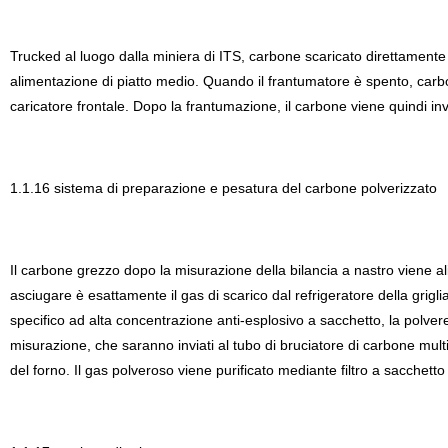
Trucked al luogo dalla miniera di ITS, carbone scaricato direttamente a
alimentazione di piatto medio. Quando il frantumatore è spento, carbone
caricatore frontale. Dopo la frantumazione, il carbone viene quindi in
1.1.16 sistema di preparazione e pesatura del carbone polverizzato
Il carbone grezzo dopo la misurazione della bilancia a nastro viene a
asciugare è esattamente il gas di scarico dal refrigeratore della grigli
specifico ad alta concentrazione anti-esplosivo a sacchetto, la polvere
misurazione, che saranno inviati al tubo di bruciatore di carbone multic
del forno. Il gas polveroso viene purificato mediante filtro a sacchetto