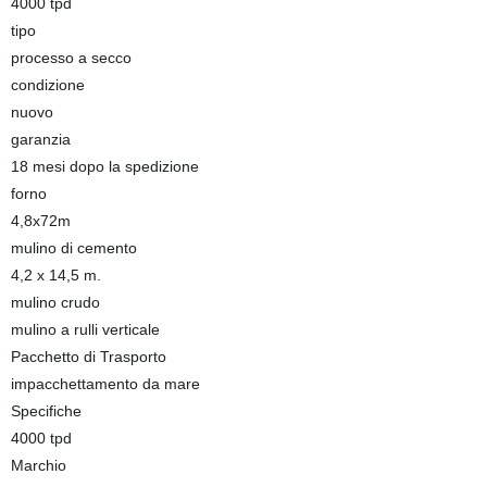
4000 tpd
tipo
processo a secco
condizione
nuovo
garanzia
18 mesi dopo la spedizione
forno
4,8x72m
mulino di cemento
4,2 x 14,5 m.
mulino crudo
mulino a rulli verticale
Pacchetto di Trasporto
impacchettamento da mare
Specifiche
4000 tpd
Marchio