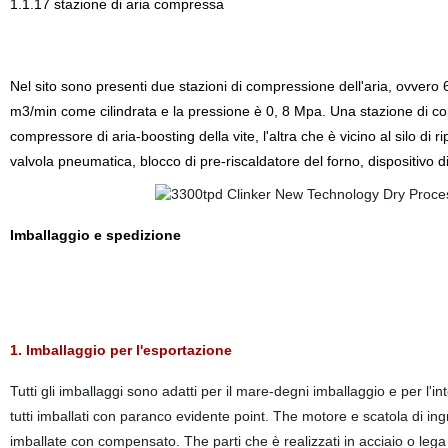
1.1.17 stazione di aria compressa
Nel sito sono presenti due stazioni di compressione dell'aria, ovvero 6
m3
/min come cilindrata e la pressione è 0, 8 Mpa. Una stazione di com
compressore di aria-boosting della vite, l'altra che è vicino al silo di 
valvola pneumatica, blocco di pre-riscaldatore del forno, dispositivo di
Imballaggio e spedizione
1. Imballaggio per l'esportazione
Tutti gli imballaggi sono adatti per il mare-degni imballaggio e per l'i
tutti imballati con paranco evidente point. The motore e scatola di in
imballate con compensato. The parti che è realizzati in acciaio o lega 