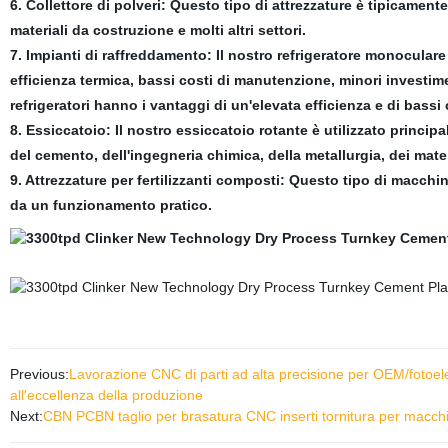
6. Collettore di polveri: Questo tipo di attrezzature è tipicamente u
materiali da costruzione e molti altri settori.
7. Impianti di raffreddamento: Il nostro refrigeratore monoculare
efficienza termica, bassi costi di manutenzione, minori investime
refrigeratori hanno i vantaggi di un'elevata efficienza e di bassi 
8. Essiccatoio: Il nostro essiccatoio rotante è utilizzato principa
del cemento, dell'ingegneria chimica, della metallurgia, dei mater
9. Attrezzature per fertilizzanti composti: Questo tipo di macchi
da un funzionamento pratico.
Previous:
Lavorazione CNC di parti ad alta precisione per OEM/fotoelett
all′eccellenza della produzione
Next:
CBN PCBN taglio per brasatura CNC inserti tornitura per mac