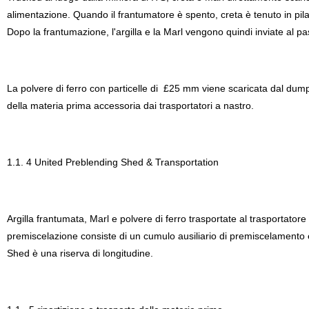
alimentazione. Quando il frantumatore è spento, creta è tenuto in pila e
Dopo la frantumazione, l'argilla e la Marl vengono quindi inviate al p
La polvere di ferro con particelle di
£
25 mm viene scaricata dal dumpe
della materia prima accessoria dai trasportatori a nastro.
1.1. 4 United Preblending Shed & Transportation
Argilla frantumata, Marl e polvere di ferro trasportate al trasportator
premiscelazione consiste di un cumulo ausiliario di premiscelamento
Shed è una riserva di longitudine.