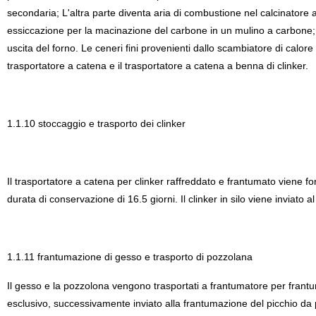
secondaria; L'altra parte diventa aria di combustione nel calcinatore at
essiccazione per la macinazione del carbone in un mulino a carbone; Il 
uscita del forno. Le ceneri fini provenienti dallo scambiatore di calore 
trasportatore a catena e il trasportatore a catena a benna di clinker.
1.1.10 stoccaggio e trasporto dei clinker
Il trasportatore a catena per clinker raffreddato e frantumato viene fo
durata di conservazione di 16.5 giorni. Il clinker in silo viene inviato 
1.1.11 frantumazione di gesso e trasporto di pozzolana
Il gesso e la pozzolona vengono trasportati a frantumatore per fran
esclusivo, successivamente inviato alla frantumazione del picchio da pa