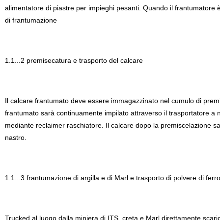
alimentatore di piastre per impieghi pesanti. Quando il frantumatore 
di frantumazione
1.1...2 premisecatura e trasporto del calcare
Il calcare frantumato deve essere immagazzinato nel cumulo di premisc
frantumato sarà continuamente impilato attraverso il trasportatore a n
mediante reclaimer raschiatore. Il calcare dopo la premiscelazione sa
nastro.
1.1...3 frantumazione di argilla e di Marl e trasporto di polvere di ferr
Trucked al luogo dalla miniera di ITS, creta e Marl direttamente scaric