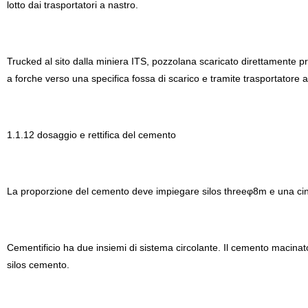
lotto dai trasportatori a nastro.
Trucked al sito dalla miniera ITS, pozzolana scaricato direttamente pr
a forche verso una specifica fossa di scarico e tramite trasportatore a 
1.1.12 dosaggio e rettifica del cemento
La proporzione del cemento deve impiegare silos threeφ8m e una cingh
Cementificio ha due insiemi di sistema circolante. Il cemento macina
silos cemento.