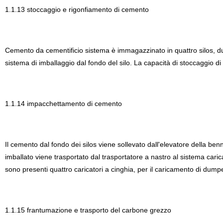
1.1.13 stoccaggio e rigonfiamento di cemento
Cemento da cementificio sistema è immagazzinato in quattro silos, due
sistema di imballaggio dal fondo del silo. La capacità di stoccaggio di
1.1.14 impacchettamento di cemento
Il cemento dal fondo dei silos viene sollevato dall'elevatore della be
imballato viene trasportato dal trasportatore a nastro al sistema ca
sono presenti quattro caricatori a cinghia, per il caricamento di dumpe
1.1.15 frantumazione e trasporto del carbone grezzo