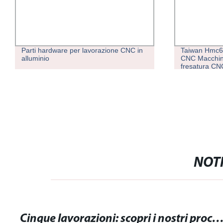
Parti hardware per lavorazione CNC in
Taiwan Hmc63
alluminio
CNC Macchina
fresatura CN
NOTI
Cinque lavorazioni: scopri i nostri processi di produzione di alta