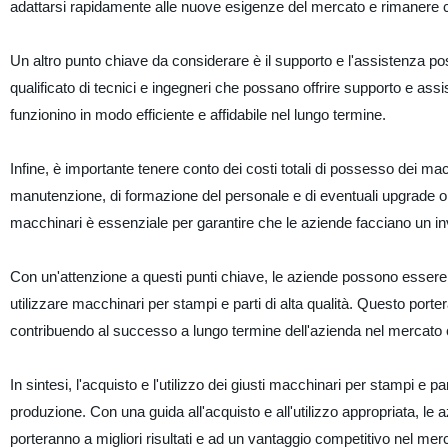
adattarsi rapidamente alle nuove esigenze del mercato e rimanere 
Un altro punto chiave da considerare è il supporto e l'assistenza po
qualificato di tecnici e ingegneri che possano offrire supporto e as
funzionino in modo efficiente e affidabile nel lungo termine.
Infine, è importante tenere conto dei costi totali di possesso dei mac
manutenzione, di formazione del personale e di eventuali upgrade o 
macchinari è essenziale per garantire che le aziende facciano un inv
Con un'attenzione a questi punti chiave, le aziende possono essere si
utilizzare macchinari per stampi e parti di alta qualità. Questo port
contribuendo al successo a lungo termine dell'azienda nel mercato c
In sintesi, l'acquisto e l'utilizzo dei giusti macchinari per stampi e p
produzione. Con una guida all'acquisto e all'utilizzo appropriata, le 
porteranno a migliori risultati e ad un vantaggio competitivo nel mer