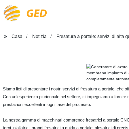
GED
Casa
Notizia
Fresatura a portale: servizi di alta q
Siamo lieti di presentare i nostri servizi di fresatura a portale, che of
Con un'esperienza pluriennale nel settore, ci impegniamo a fornire m
prestazioni eccellenti in ogni fase del processo.
La nostra gamma di macchinari comprende fresatrici a portale CNC, fre
torni, piallatrici, grandi fresatrici a guida a portale, alesatrici di p