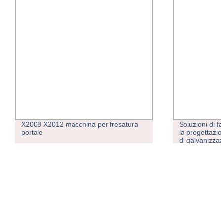
X2008 X2012 macchina per fresatura
Soluzioni di 
portale
la progettazi
di galvanizz