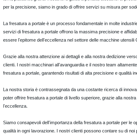
per la precisione, siamo in grado di offrire servizi su misura per sodd
La fresatura a portale è un processo fondamentale in molte industrie, 
servizi di fresatura a portale offrono la massima precisione e affidab
essere l'epitome dell'eccellenza nel settore delle macchine utensil
Grazie alla nostra attenzione ai dettagli e alla nostra dedizione vers
clienti. I nostri macchinari all'avanguardia e il nostro team altament
fresatura a portale, garantendo risultati di alta precisione e qualità in
La nostra storia è contrassegnata da una costante ricerca di innovazi
poter offrire fresatura a portale di livello superiore, grazie alla nost
l'eccellenza.
Siamo consapevoli dell'importanza della fresatura a portale per le 
qualità in ogni lavorazione. I nostri clienti possono contare su di noi 