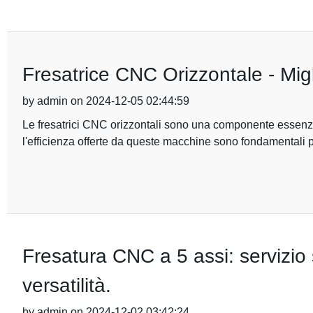
Fresatrice CNC Orizzontale - Miglio
by admin on 2024-12-05 02:44:59
Le fresatrici CNC orizzontali sono una componente essenzial
l'efficienza offerte da queste macchine sono fondamentali 
Fresatura CNC a 5 assi: servizio 
versatilità.
by admin on 2024-12-02 03:42:24